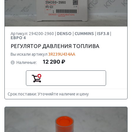
Артикул: 294200-2960 |
DENSO
|
CUMMINS
|
ISF3.8
|
ЕВРО 4
РЕГУЛЯТОР ДАВЛЕНИЯ ТОПЛИВА
Вы искали артикул
3R239U434AA
12 290 ₽
Наличные:
Срок поставки: Уточняйте наличие и цену