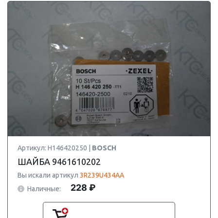
Артикул: H146420250 |
BOSCH
ШАЙБА 9461610202
Вы искали артикул
3R239U434AA
228 ₽
Наличные: