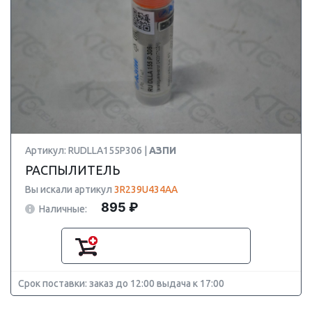
Артикул: RUDLLA155P306 |
АЗПИ
РАСПЫЛИТЕЛЬ
Вы искали артикул
3R239U434AA
895 ₽
Наличные:
Срок поставки: заказ до 12:00 выдача к 17:00