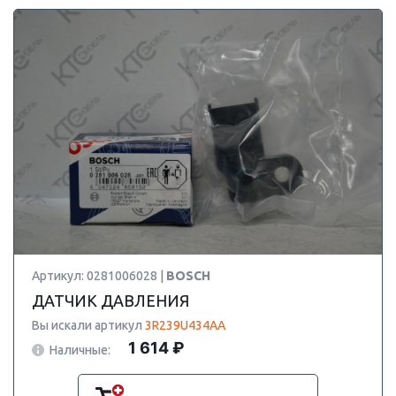
Артикул: 0281006028 |
BOSCH
ДАТЧИК ДАВЛЕНИЯ
Вы искали артикул
3R239U434AA
1 614 ₽
Наличные: