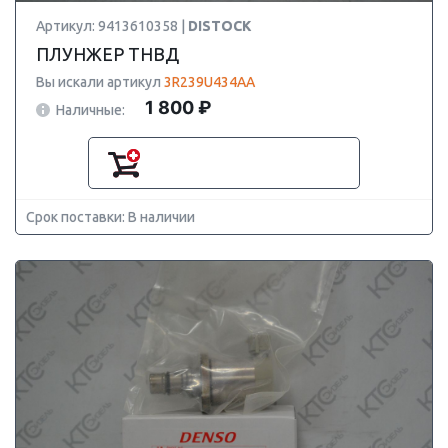
Артикул: 9413610358 |
DISTOCK
ПЛУНЖЕР ТНВД
Вы искали артикул
3R239U434AA
1 800 ₽
Наличные:
Срок поставки: В наличии