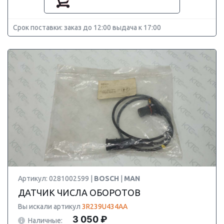
Срок поставки: заказ до 12:00 выдача к 17:00
Артикул: 0281002599 |
BOSCH
|
MAN
ДАТЧИК ЧИСЛА ОБОРОТОВ
Вы искали артикул
3R239U434AA
3 050 ₽
Наличные: