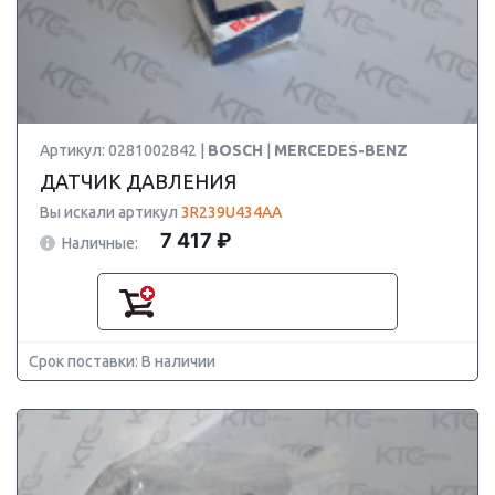
Артикул: 0281002842 |
BOSCH
|
MERCEDES-BENZ
ДАТЧИК ДАВЛЕНИЯ
Вы искали артикул
3R239U434AA
7 417 ₽
Наличные:
Срок поставки: В наличии