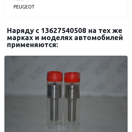
PEUGEOT
Наряду с 13627540508 на тех же
марках и моделях автомобилей
применяются: