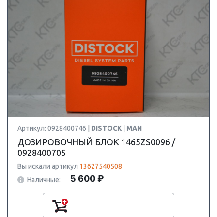
Артикул: 0928400746 |
DISTOCK
|
MAN
ДОЗИРОВОЧНЫЙ БЛОК 1465ZS0096 /
0928400705
Вы искали артикул
13627540508
5 600 ₽
Наличные: