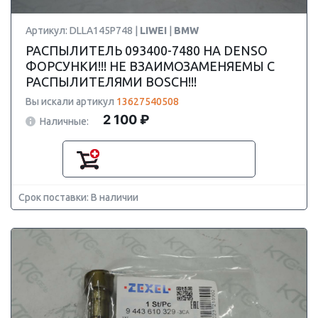
Артикул: DLLA145P748 |
LIWEI
|
BMW
РАСПЫЛИТЕЛЬ 093400-7480 НА DENSO
ФОРСУНКИ!!! НЕ ВЗАИМОЗАМЕНЯЕМЫ С
РАСПЫЛИТЕЛЯМИ BOSCH!!!
Вы искали артикул
13627540508
2 100 ₽
Наличные:
Срок поставки: В наличии