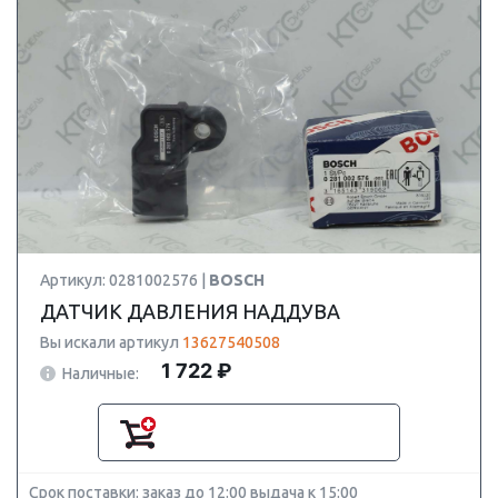
Артикул: 0281002576 |
BOSCH
ДАТЧИК ДАВЛЕНИЯ НАДДУВА
Вы искали артикул
13627540508
1 722 ₽
Наличные:
Срок поставки: заказ до 12:00 выдача к 15:00