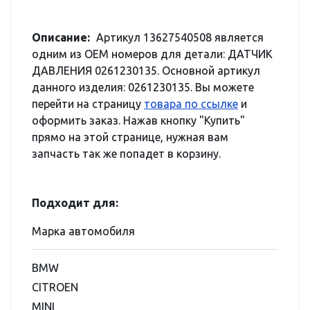
Описание:
Артикул 13627540508 является
одним из OEM номеров для детали: ДАТЧИК
ДАВЛЕНИЯ 0261230135. Основной артикул
данного изделия: 0261230135. Вы можете
перейти на страницу
товара по ссылке
и
оформить заказ. Нажав кнопку "Купить"
прямо на этой странице, нужная вам
запчасть так же попадет в корзину.
Подходит для:
Марка автомобиля
BMW
CITROEN
MINI