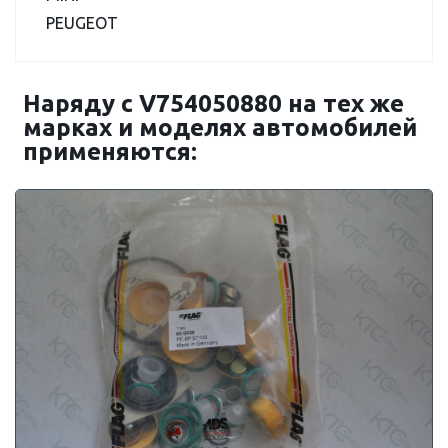
PEUGEOT
Наряду с V754050880 на тех же
марках и моделях автомобилей
применяются: