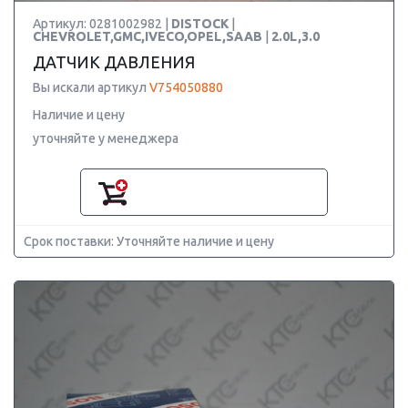
Артикул: 0281002982 |
DISTOCK
|
CHEVROLET,GMC,IVECO,OPEL,SAAB
|
2.0L,3.0
ДАТЧИК ДАВЛЕНИЯ
Вы искали артикул
V754050880
Наличие и цену
уточняйте у менеджера
Срок поставки: Уточняйте наличие и цену