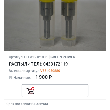
Артикул: DLLA153P1831 |
GREEN POWER
РАСПЫЛИТЕЛЬ 0433172119
Вы искали артикул
V754050880
1 900 ₽
Наличные:
Срок поставки: В наличии