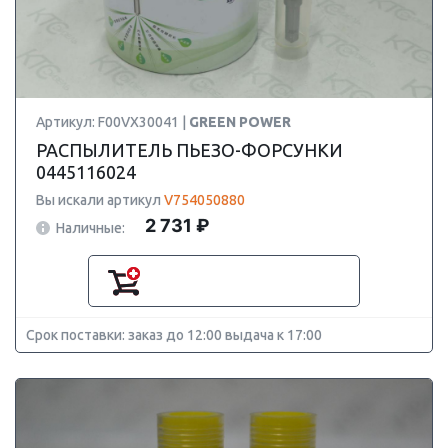
Артикул: F00VX30041 |
GREEN POWER
РАСПЫЛИТЕЛЬ ПЬЕЗО-ФОРСУНКИ
0445116024
Вы искали артикул
V754050880
2 731 ₽
Наличные:
Срок поставки: заказ до 12:00 выдача к 17:00