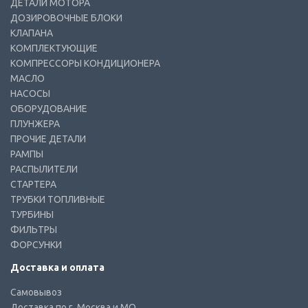
ДЕТАЛИ МОТОРА
ДОЗИРОВОЧНЫЕ БЛОКИ
КЛАПАНА
КОМПЛЕКТУЮЩИЕ
КОМПРЕССОРЫ КОНДИЦИОНЕРА
МАСЛО
НАСОСЫ
ОБОРУДОВАНИЕ
ПЛУНЖЕРА
ПРОЧИЕ ДЕТАЛИ
РАМПЫ
РАСПЫЛИТЕЛИ
СТАРТЕРА
ТРУБКИ ТОПЛИВНЫЕ
ТУРБИНЫ
ФИЛЬТРЫ
ФОРСУНКИ
Доставка и оплата
Самовывоз
Доставка по г. Москва и МО