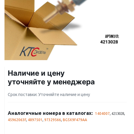
Наличие и цену
уточняйте у менеджера
Срок поставки: Уточняйте наличие и цену
Аналогичные номера в каталогах:
1404007
,
,
4213028
45962063F
,
4897501
,
97329566
,
BG5X9F479AA