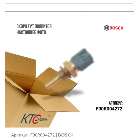
Артикул: F00R004272 |
BOSCH