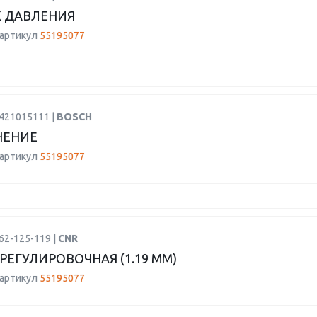
 ДАВЛЕНИЯ
 артикул
55195077
2421015111 |
BOSCH
НЕНИЕ
 артикул
55195077
62-125-119 |
CNR
РЕГУЛИРОВОЧНАЯ (1.19 MM)
 артикул
55195077