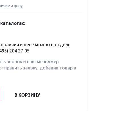
личие и цену
каталогах:
наличии и цене можно в отделе
495) 204 27 05
ать звонок и наш менеджер
отправить заявку, добавив товар в
В КОРЗИНУ