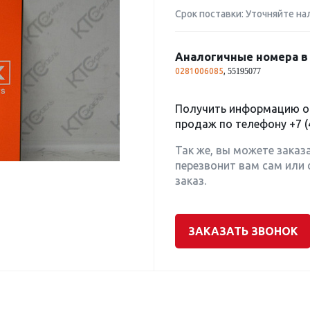
Срок поставки: Уточняйте на
Аналогичные номера в 
0281006085
,
55195077
Получить информацию о 
продаж по телефону
+7 (
Так же, вы можете заказ
перезвонит вам сам или 
заказ.
ЗАКАЗАТЬ ЗВОНОК