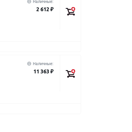
Наличные:
2 612 ₽
Наличные:
11 363 ₽