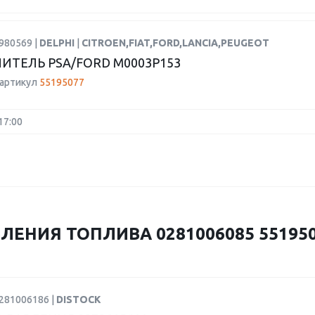
980569 |
DELPHI
|
CITROEN,FIAT,FORD,LANCIA,PEUGEOT
ИТЕЛЬ PSA/FORD M0003P153
 артикул
55195077
17:00
ЕНИЯ ТОПЛИВА 0281006085 551950
0281006186 |
DISTOCK