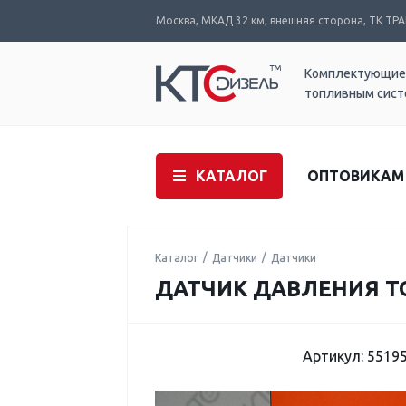
Москва, МКАД 32 км, внешняя сторона, ТК ТРАК
Комплектующие
топливным сис
КАТАЛОГ
ОПТОВИКАМ
Каталог
Датчики
Датчики
ДАТЧИК ДАВЛЕНИЯ ТО
Артикул: 5519