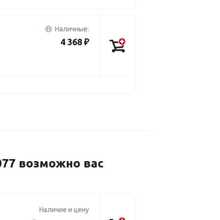
Наличные:
4 368 ₽
77 возможно вас
Наличие и цену