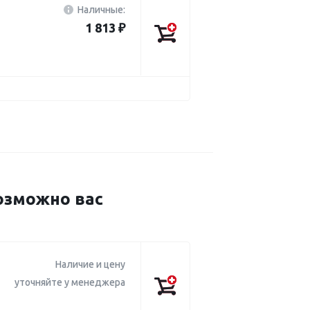
Наличные:
1 813 ₽
озможно вас
Наличие и цену
уточняйте у менеджера