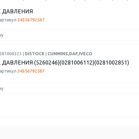
 ДАВЛЕНИЯ
 артикул
34356792567
ну
0281006325 |
DISTOCK
|
CUMMINS,DAF,IVECO
ДАВЛЕНИЯ (5260246)(0281006112)(0281002851)
 артикул
34356792567
ну