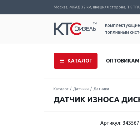
Москва, МКАД 32 км, внешняя сторона, ТК ТРАК
Комплектующие
топливным сис
КАТАЛОГ
ОПТОВИКАМ
Каталог
Датчики
Датчики
ДАТЧИК ИЗНОСА ДИСК
Артикул: 343567