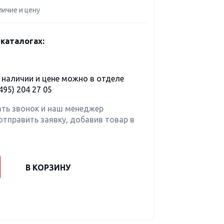
личие и цену
каталогах:
наличии и цене можно в отделе
495) 204 27 05
ать звонок и наш менеджер
отправить заявку, добавив товар в
В КОРЗИНУ