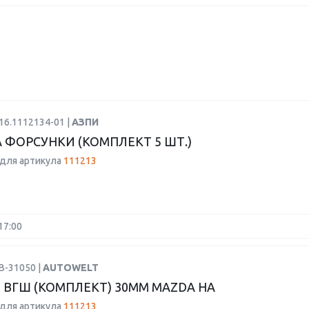
16.1112134-01 |
АЗПИ
 ФОРСУНКИ (КОМПЛЕКТ 5 ШТ.)
для артикула
111213
17:00
B-31050 |
AUTOWELT
 ВГШ (КОМПЛЕКТ) 30ММ MAZDA HA
для артикула
111213