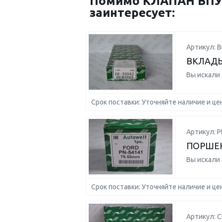
Помимо КЛАПАН ВПУС
заинтересует:
Артикул: B
ВКЛАДЫ
Вы искали
Срок поставки: Уточняйте наличие и це
Артикул: P
ПОРШЕНЬ
Вы искали
Срок поставки: Уточняйте наличие и це
Артикул: C