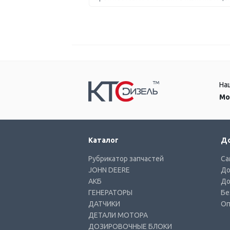
На
Мо
Каталог
До
Рубрикатор запчастей
Са
JOHN DEERE
До
АКБ
До
ГЕНЕРАТОРЫ
Бе
ДАТЧИКИ
Оп
ДЕТАЛИ МОТОРА
ДОЗИРОВОЧНЫЕ БЛОКИ