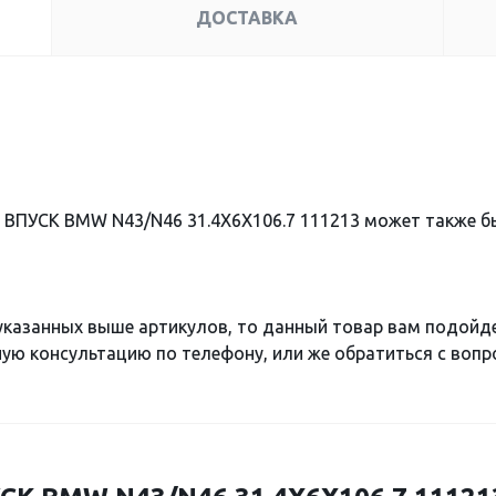
ДОСТАВКА
 ВПУСК BMW N43/N46 31.4X6X106.7 111213 может также 
 указанных выше артикулов, то данный товар вам подойд
ю консультацию по телефону, или же обратиться с вопро