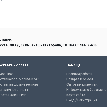
ш адрес:
сква, МКАД 32 км, внешняя сторона, ТК ТРАКТ пав. 2-43Б
ставка и оплата
Помощь
мовывоз
Правила работы
ставка по г. Москва и МО
Возврат и обмен
ставка в другие регионы
Оптовым клиентам
зналичная оплата
Информация о безопасно
лата наличными
Карта сайта
Вход
/ Регистрация