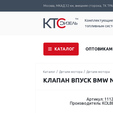
Москва, МКАД 32 км, внешняя сторона, ТК ТРАК
Комплектующие
топливным сис
КАТАЛОГ
ОПТОВИКАМ
Каталог
Детали мотора
Детали мотора
КЛАПАН ВПУСК BMW N4
Артикул: 111
Производитель: KOL