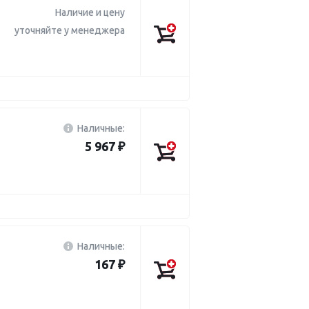
Наличие и цену
уточняйте у менеджера
Наличные:
5 967 ₽
Наличные:
167 ₽