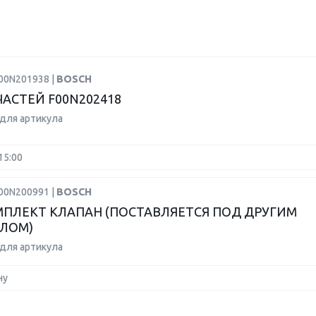
F00N201938 |
BOSCH
ЧАСТЕЙ F00N202418
для артикула
15:00
F00N200991 |
BOSCH
ПЛЕКТ КЛАПАН (ПОСТАВЛЯЕТСЯ ПОД ДРУГИМ
ЛОМ)
для артикула
ну