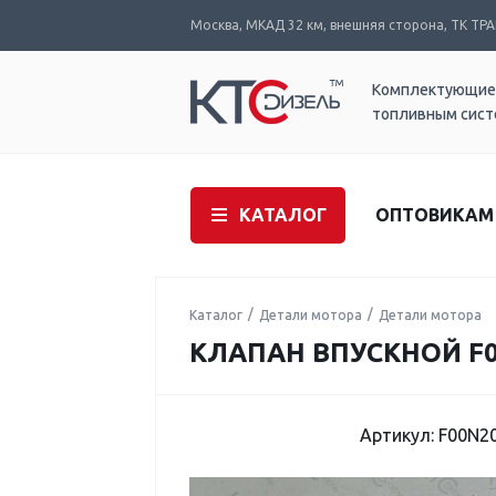
Москва, МКАД 32 км, внешняя сторона, ТК ТРАК
Комплектующие
топливным сис
КАТАЛОГ
ОПТОВИКАМ
Каталог
Детали мотора
Детали мотора
КЛАПАН ВПУСКНОЙ F00
Артикул: F00N2