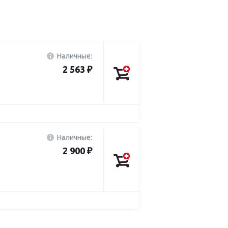
Наличные:
2 563 ₽
Наличные:
2 900 ₽