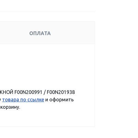
ОПЛАТА
КНОЙ F00N200991 / F00N201938
у
товара по ссылке
и оформить
 корзину.