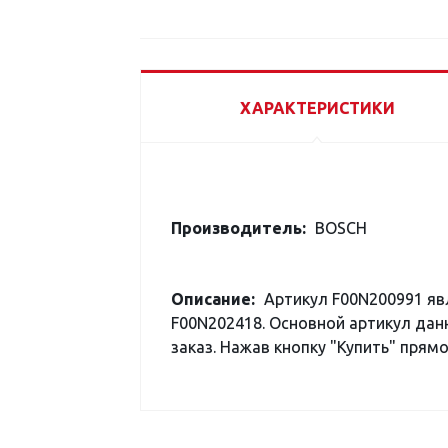
ХАРАКТЕРИСТИКИ
Производитель:
BOSCH
Описание:
Артикул F00N200991 яв
F00N202418. Основной артикул дан
заказ. Нажав кнопку "Купить" прямо