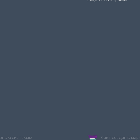
ивным системам
Сайт создан в ма