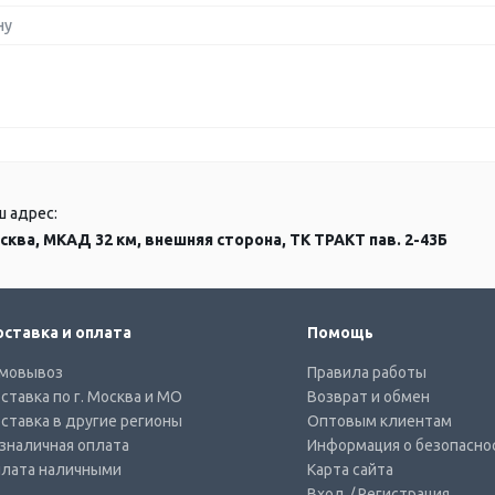
ну
ш адрес:
сква, МКАД 32 км, внешняя сторона, ТК ТРАКТ пав. 2-43Б
ставка и оплата
Помощь
мовывоз
Правила работы
ставка по г. Москва и МО
Возврат и обмен
ставка в другие регионы
Оптовым клиентам
зналичная оплата
Информация о безопасно
лата наличными
Карта сайта
Вход
/ Регистрация