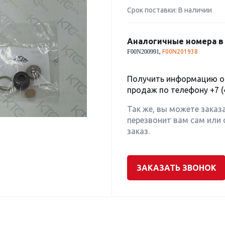
Срок поставки: В наличии
Аналогичные номера в 
,
F00N201938
F00N200991
Получить информацию о 
продаж по телефону
+7 (
Так же, вы можете заказ
перезвонит вам сам или 
заказ.
ЗАКАЗАТЬ ЗВОНОК