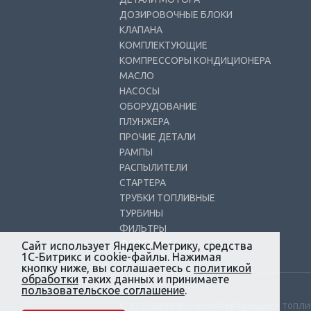
ДОЗИРОВОЧНЫЕ БЛОКИ
КЛАПАНА
КОМПЛЕКТУЮЩИЕ
КОМПРЕССОРЫ КОНДИЦИОНЕРА
МАСЛО
НАСОСЫ
ОБОРУДОВАНИЕ
ПЛУНЖЕРА
ПРОЧИЕ ДЕТАЛИ
РАМПЫ
РАСПЫЛИТЕЛИ
СТАРТЕРА
ТРУБКИ ТОПЛИВНЫЕ
ТУРБИНЫ
ФИЛЬТРЫ
ФОРСУНКИ
Сайт использует Яндекс.Метрику, средства
1С-Битрикс и cookie-файлы. Нажимая
кнопку ниже, вы соглашаетесь с
политикой
обработки
таких данных и принимаете
пользовательское соглашение
.
© КТС-Дизель – Комплектующие к топл