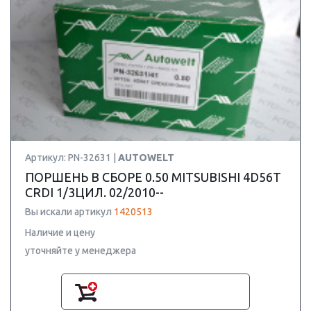
Артикул: PN-32631 |
AUTOWELT
ПОРШЕНЬ В СБОРЕ 0.50 MITSUBISHI 4D56T
CRDI 1/3ЦИЛ. 02/2010--
Вы искали артикул
1420513
Наличие и цену
уточняйте у менеджера