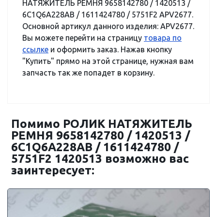
НАТЯЖИТЕЛЬ РЕМНЯ 9658142780 / 1420513 /
6C1Q6A228AB / 1611424780 / 5751F2 APV2677.
Основной артикул данного изделия: APV2677.
Вы можете перейти на страницу
товара по
ссылке
и оформить заказ. Нажав кнопку
"Купить" прямо на этой странице, нужная вам
запчасть так же попадет в корзину.
Помимо РОЛИК НАТЯЖИТЕЛЬ
РЕМНЯ 9658142780 / 1420513 /
6C1Q6A228AB / 1611424780 /
5751F2 1420513 возможно вас
заинтересует: