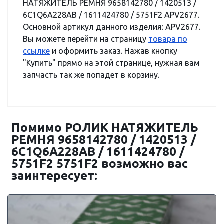
НАТЯЖИТЕЛЬ РЕМНЯ 9658142780 / 1420513 /
6C1Q6A228AB / 1611424780 / 5751F2 APV2677.
Основной артикул данного изделия: APV2677.
Вы можете перейти на страницу
товара по
ссылке
и оформить заказ. Нажав кнопку
"Купить" прямо на этой странице, нужная вам
запчасть так же попадет в корзину.
Помимо РОЛИК НАТЯЖИТЕЛЬ
РЕМНЯ 9658142780 / 1420513 /
6C1Q6A228AB / 1611424780 /
5751F2 5751F2 возможно вас
заинтересует: