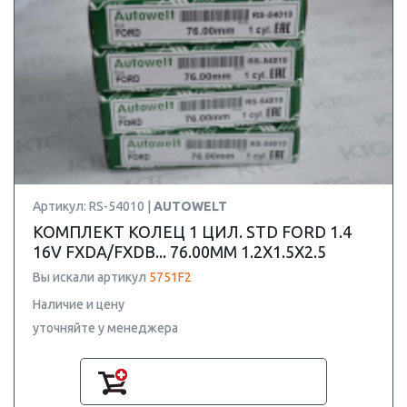
Артикул: RS-54010 |
AUTOWELT
КОМПЛЕКТ КОЛЕЦ 1 ЦИЛ. STD FORD 1.4
16V FXDA/FXDB... 76.00MM 1.2X1.5X2.5
Вы искали артикул
5751F2
Наличие и цену
уточняйте у менеджера