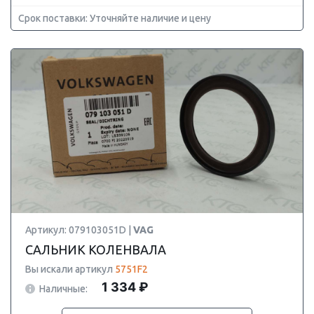
Срок поставки: Уточняйте наличие и цену
Артикул: 079103051D |
VAG
САЛЬНИК КОЛЕНВАЛА
Вы искали артикул
5751F2
1 334 ₽
Наличные: