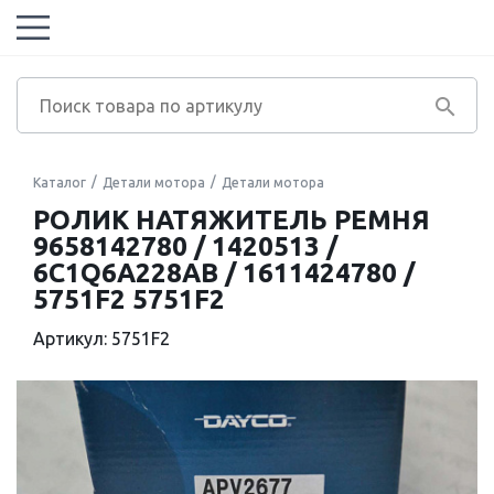
Каталог
Детали мотора
Детали мотора
РОЛИК НАТЯЖИТЕЛЬ РЕМНЯ
9658142780 / 1420513 /
6C1Q6A228AB / 1611424780 /
5751F2 5751F2
Артикул: 5751F2