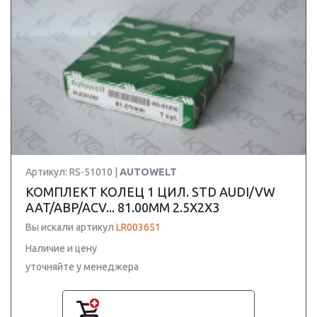
Артикул: RS-51010 |
AUTOWELT
КОМПЛЕКТ КОЛЕЦ 1 ЦИЛ. STD AUDI/VW
AAT/ABP/ACV... 81.00MM 2.5X2X3
Вы искали артикул
LR003651
Наличие и цену
уточняйте у менеджера