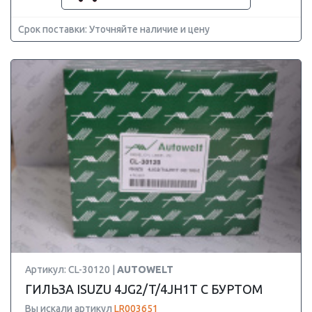
Срок поставки: Уточняйте наличие и цену
Артикул: CL-30120 |
AUTOWELT
ГИЛЬЗА ISUZU 4JG2/T/4JH1T С БУРТОМ
Вы искали артикул
LR003651