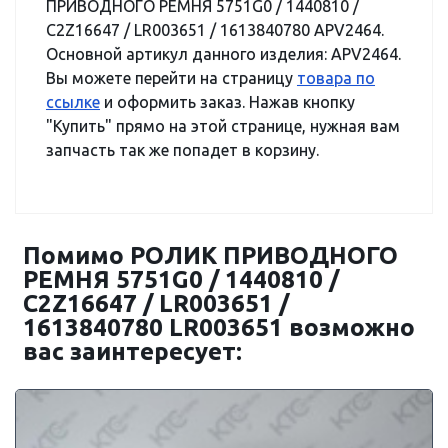
ПРИВОДНОГО РЕМНЯ 5751G0 / 1440810 /
C2Z16647 / LR003651 / 1613840780 APV2464.
Основной артикул данного изделия: APV2464.
Вы можете перейти на страницу
товара по
ссылке
и оформить заказ. Нажав кнопку
"Купить" прямо на этой странице, нужная вам
запчасть так же попадет в корзину.
Помимо РОЛИК ПРИВОДНОГО
РЕМНЯ 5751G0 / 1440810 /
C2Z16647 / LR003651 /
1613840780 LR003651 возможно
вас заинтересует: