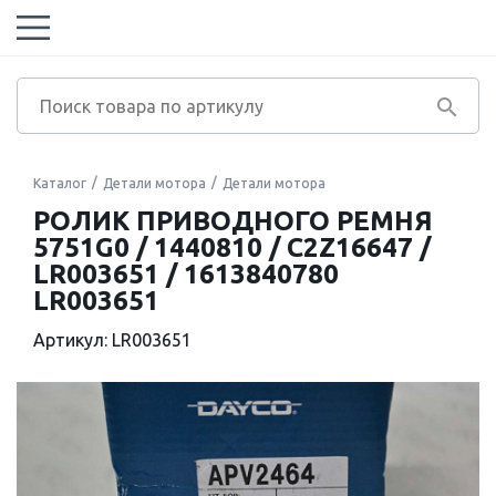
Каталог
Детали мотора
Детали мотора
РОЛИК ПРИВОДНОГО РЕМНЯ
5751G0 / 1440810 / C2Z16647 /
LR003651 / 1613840780
LR003651
Артикул: LR003651