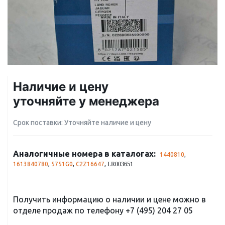
Наличие и цену
уточняйте у менеджера
Срок поставки: Уточняйте наличие и цену
Аналогичные номера в каталогах:
1440810
,
1613840780
,
5751G0
,
C2Z16647
,
LR003651
Получить информацию о наличии и цене можно в
отделе продаж по телефону
+7 (495) 204 27 05