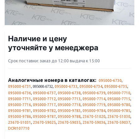
Наличие и цену
уточняйте у менеджера
Срок поставки: заказ до 12:00 выдача к 15:00
Аналогичные номера в каталогах:
095000-6730
,
095000-6731
,
,
095000-6733
,
095000-6734
,
095000-6735
,
095000-6732
095000-6736
,
095000-6737
,
095000-6738
,
095000-6739
,
095000-7710
,
095000-7711
,
095000-7712
,
095000-7713
,
095000-7714
,
095000-7715
,
095000-7716
,
095000-7717
,
095000-7718
,
095000-7719
,
095000-9780
,
095000-9781
,
095000-9782
,
095000-9783
,
095000-9784
,
095000-9785
,
095000-9786
,
095000-9787
,
095000-9788
,
23670-51020
,
23670-51030
,
23670-51031
,
23670-59025
,
23670-59035
,
23670-59036
,
23670-59037
,
DCRI107710