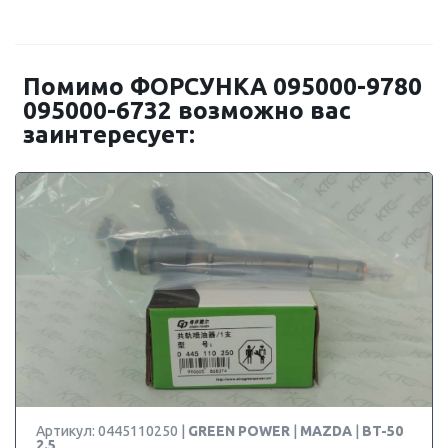
Помимо ФОРСУНКА 095000-9780
095000-6732 возможно вас
заинтересует:
Артикул: 0445110250 |
GREEN POWER
|
MAZDA
|
BT-50
2.5