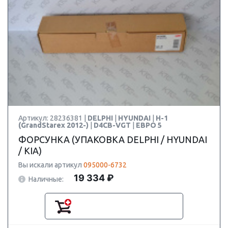
Артикул: 28236381 |
DELPHI
|
HYUNDAI
|
H-1
(GrandStarex 2012-)
|
D4CB-VGT
|
ЕВРО 5
ФОРСУНКА (УПАКОВКА DELPHI / HYUNDAI
/ KIA)
Вы искали артикул
095000-6732
19 334 ₽
Наличные: