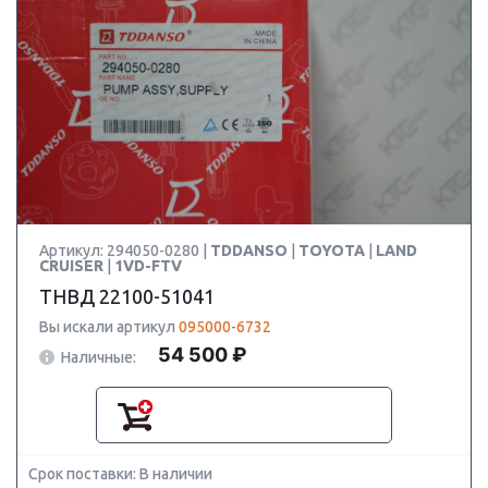
Артикул: 294050-0280 |
TDDANSO
|
TOYOTA
|
LAND
CRUISER
|
1VD-FTV
ТНВД 22100-51041
Вы искали артикул
095000-6732
54 500 ₽
Наличные:
Срок поставки: В наличии