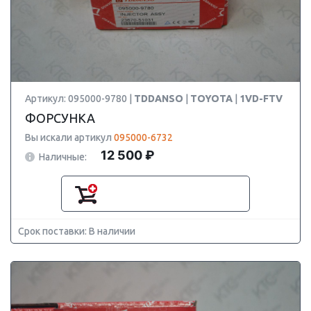
Артикул: 095000-9780 |
TDDANSO
|
TOYOTA
|
1VD-FTV
ФОРСУНКА
Вы искали артикул
095000-6732
12 500 ₽
Наличные:
Срок поставки: В наличии