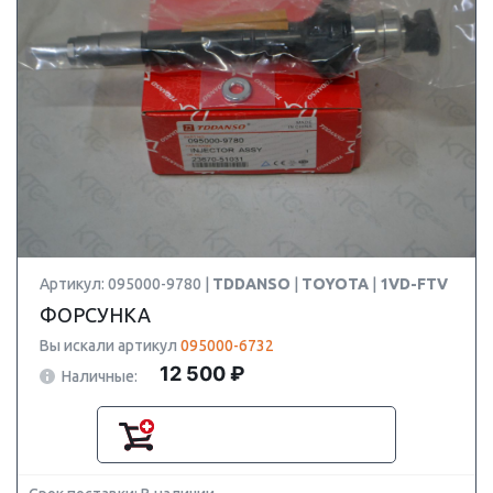
Артикул: 095000-9780 |
TDDANSO
|
TOYOTA
|
1VD-FTV
ФОРСУНКА
Вы искали артикул
095000-6732
12 500 ₽
Наличные: