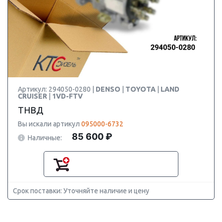
Артикул: 294050-0280 |
DENSO
|
TOYOTA
|
LAND
CRUISER
|
1VD-FTV
ТНВД
Вы искали артикул
095000-6732
85 600 ₽
Наличные:
Срок поставки: Уточняйте наличие и цену