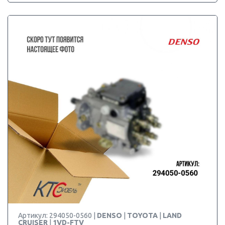
Артикул: 294050-0560 |
DENSO
|
TOYOTA
|
LAND
CRUISER
|
1VD-FTV