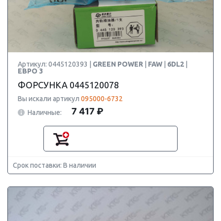
Артикул: 0445120393 |
GREEN POWER
|
FAW
|
6DL2
|
ЕВРО 3
ФОРСУНКА 0445120078
Вы искали артикул
095000-6732
7 417 ₽
Наличные:
Срок поставки: В наличии