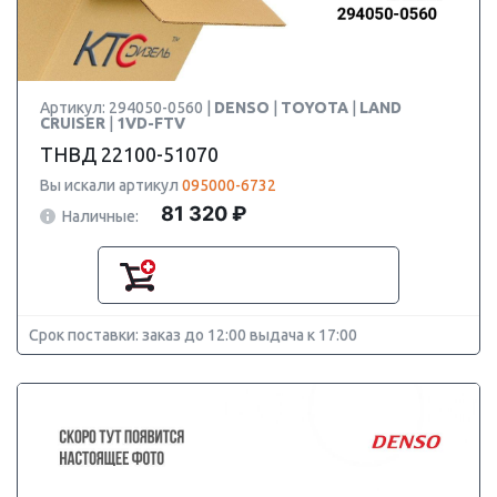
Артикул: 294050-0560 |
DENSO
|
TOYOTA
|
LAND
CRUISER
|
1VD-FTV
ТНВД 22100-51070
Вы искали артикул
095000-6732
81 320 ₽
Наличные:
Срок поставки: заказ до 12:00 выдача к 17:00