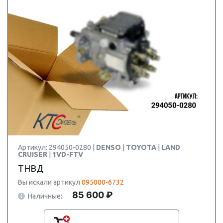
Артикул: 294050-0280 |
DENSO
|
TOYOTA
|
LAND
CRUISER
|
1VD-FTV
ТНВД
Вы искали артикул
095000-6732
85 600 ₽
Наличные: