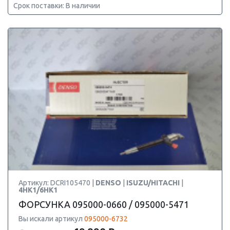
Срок поставки: В наличии
Артикул: DCRI105470 |
DENSO
|
ISUZU/HITACHI
|
4HK1/6HK1
ФОРСУНКА 095000-0660 / 095000-5471
Вы искали артикул
095000-6732