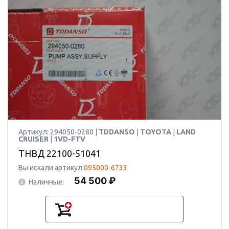
Артикул: 294050-0280 |
TDDANSO
|
TOYOTA
|
LAND
CRUISER
|
1VD-FTV
ТНВД 22100-51041
Вы искали артикул
095000-6733
54 500 ₽
Наличные: