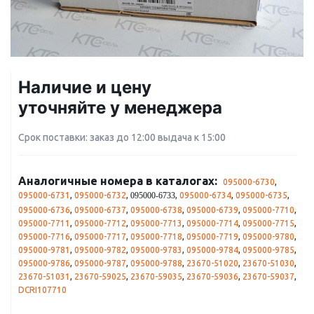
Наличие и цену
уточняйте у менеджера
Срок поставки: заказ до 12:00 выдача к 15:00
Аналогичные номера в каталогах:
095000-6730
,
095000-6731
,
095000-6732
,
,
095000-6734
,
095000-6735
,
095000-6733
095000-6736
,
095000-6737
,
095000-6738
,
095000-6739
,
095000-7710
,
095000-7711
,
095000-7712
,
095000-7713
,
095000-7714
,
095000-7715
,
095000-7716
,
095000-7717
,
095000-7718
,
095000-7719
,
095000-9780
,
095000-9781
,
095000-9782
,
095000-9783
,
095000-9784
,
095000-9785
,
095000-9786
,
095000-9787
,
095000-9788
,
23670-51020
,
23670-51030
,
23670-51031
,
23670-59025
,
23670-59035
,
23670-59036
,
23670-59037
,
DCRI107710