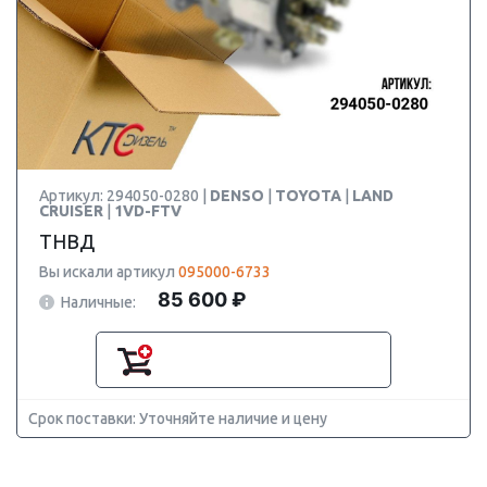
Артикул: 294050-0280 |
DENSO
|
TOYOTA
|
LAND
CRUISER
|
1VD-FTV
ТНВД
Вы искали артикул
095000-6733
85 600 ₽
Наличные:
Срок поставки: Уточняйте наличие и цену