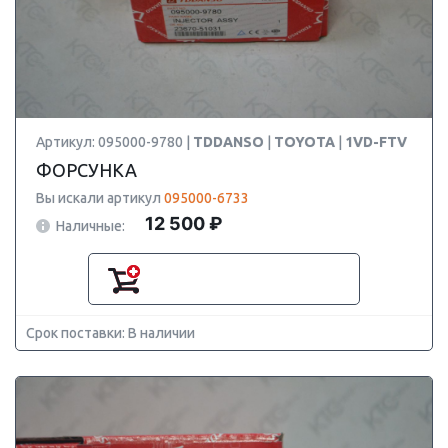
Артикул: 095000-9780 |
TDDANSO
|
TOYOTA
|
1VD-FTV
ФОРСУНКА
Вы искали артикул
095000-6733
12 500 ₽
Наличные:
Срок поставки: В наличии