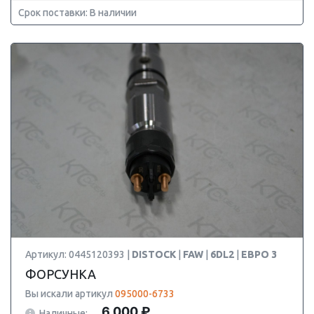
Срок поставки: В наличии
Артикул: 0445120393 |
DISTOCK
|
FAW
|
6DL2
|
ЕВРО 3
ФОРСУНКА
Вы искали артикул
095000-6733
6 000 ₽
Наличные: