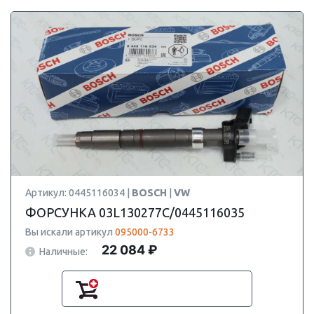
Артикул: 0445116034 |
BOSCH
|
VW
ФОРСУНКА 03L130277C/0445116035
Вы искали артикул
095000-6733
22 084 ₽
Наличные: