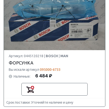
Артикул: 0445120218 |
BOSCH
|
MAN
ФОРСУНКА
Вы искали артикул
095000-6733
6 484 ₽
Наличные:
Срок поставки: Уточняйте наличие и цену