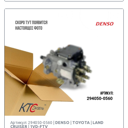
Артикул: 294050-0560 |
DENSO
|
TOYOTA
|
LAND
CRUISER
|
1VD-FTV