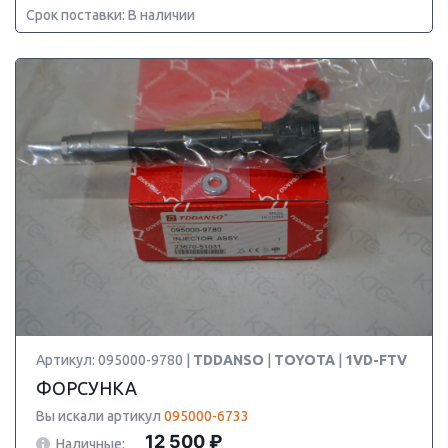
Срок поставки: В наличии
Артикул: 095000-9780 |
TDDANSO
|
TOYOTA
|
1VD-FTV
ФОРСУНКА
Вы искали артикул
095000-6733
12 500 ₽
Наличные: