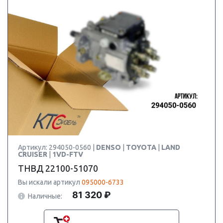
Артикул: 294050-0560 |
DENSO
|
TOYOTA
|
LAND
CRUISER
|
1VD-FTV
ТНВД 22100-51070
Вы искали артикул
095000-6733
81 320 ₽
Наличные: