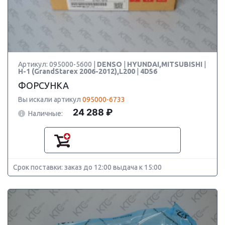
Артикул: 095000-5600 |
DENSO
|
HYUNDAI,MITSUBISHI
|
H-1 (GrandStarex 2006-2012),L200
|
4D56
ФОРСУНКА
Вы искали артикул
095000-6733
24 288 ₽
Наличные:
Срок поставки: заказ до 12:00 выдача к 15:00