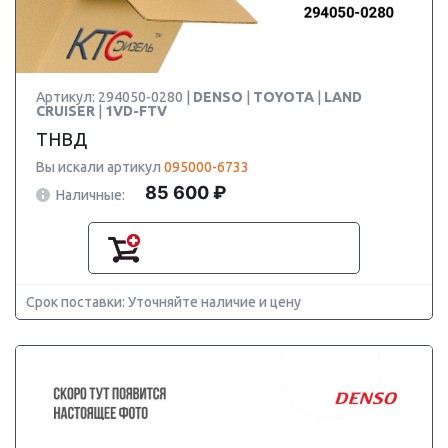
Артикул: 294050-0280 |
DENSO
|
TOYOTA
|
LAND
CRUISER
|
1VD-FTV
ТНВД
Вы искали артикул
095000-6733
85 600 ₽
Наличные:
Срок поставки: Уточняйте наличие и цену