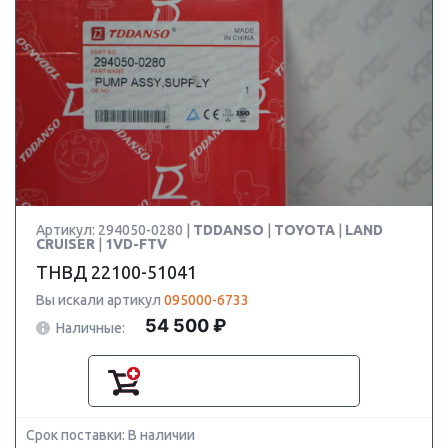
Артикул: 294050-0280 |
TDDANSO
|
TOYOTA
|
LAND
CRUISER
|
1VD-FTV
ТНВД 22100-51041
Вы искали артикул
095000-6733
54 500 ₽
Наличные:
Срок поставки: В наличии