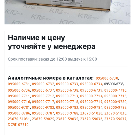
Наличие и цену
уточняйте у менеджера
Срок поставки: заказ до 12:00 выдача к 15:00
Аналогичные номера в каталогах:
095000-6730
,
095000-6731
,
095000-6732
,
095000-6733
,
095000-6734
,
,
095000-6735
095000-6736
,
095000-6737
,
095000-6738
,
095000-6739
,
095000-7710
,
095000-7711
,
095000-7712
,
095000-7713
,
095000-7714
,
095000-7715
,
095000-7716
,
095000-7717
,
095000-7718
,
095000-7719
,
095000-9780
,
095000-9781
,
095000-9782
,
095000-9783
,
095000-9784
,
095000-9785
,
095000-9786
,
095000-9787
,
095000-9788
,
23670-51020
,
23670-51030
,
23670-51031
,
23670-59025
,
23670-59035
,
23670-59036
,
23670-59037
,
DCRI107710