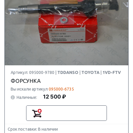
Артикул: 095000-9780 |
TDDANSO
|
TOYOTA
|
1VD-FTV
ФОРСУНКА
Вы искали артикул
095000-6735
12 500 ₽
Наличные:
Срок поставки: В наличии