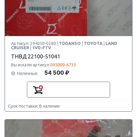
Артикул: 294050-0280 |
TDDANSO
|
TOYOTA
|
LAND
CRUISER
|
1VD-FTV
ТНВД 22100-51041
Вы искали артикул
095000-6735
54 500 ₽
Наличные:
Срок поставки: В наличии