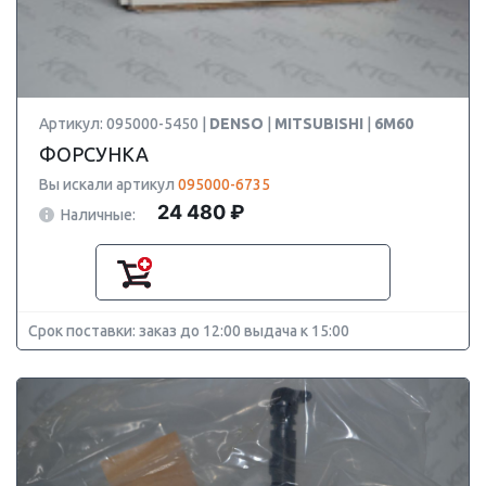
Артикул: 095000-5450 |
DENSO
|
MITSUBISHI
|
6M60
ФОРСУНКА
Вы искали артикул
095000-6735
24 480 ₽
Наличные:
Срок поставки: заказ до 12:00 выдача к 15:00