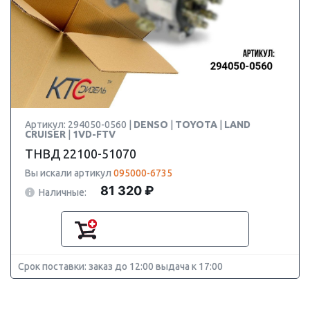
Артикул: 294050-0560 |
DENSO
|
TOYOTA
|
LAND
CRUISER
|
1VD-FTV
ТНВД 22100-51070
Вы искали артикул
095000-6735
81 320 ₽
Наличные:
Срок поставки: заказ до 12:00 выдача к 17:00