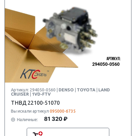
Артикул: 294050-0560 |
DENSO
|
TOYOTA
|
LAND
CRUISER
|
1VD-FTV
ТНВД 22100-51070
Вы искали артикул
095000-6735
81 320 ₽
Наличные: