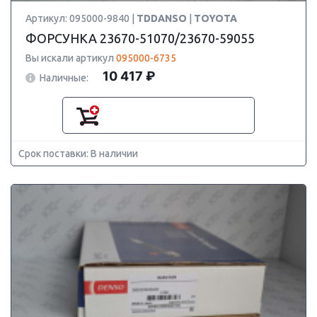
Артикул: 095000-9840 |
TDDANSO
|
TOYOTA
ФОРСУНКА 23670-51070/23670-59055
Вы искали артикул
095000-6735
10 417 ₽
Наличные:
Срок поставки: В наличии