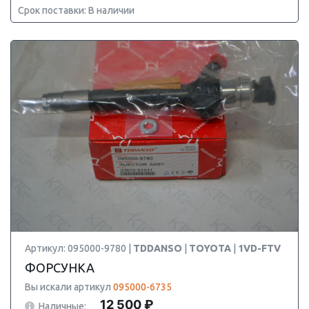
Срок поставки: В наличии
Артикул: 095000-9780 |
TDDANSO
|
TOYOTA
|
1VD-FTV
ФОРСУНКА
Вы искали артикул
095000-6735
12 500 ₽
Наличные: