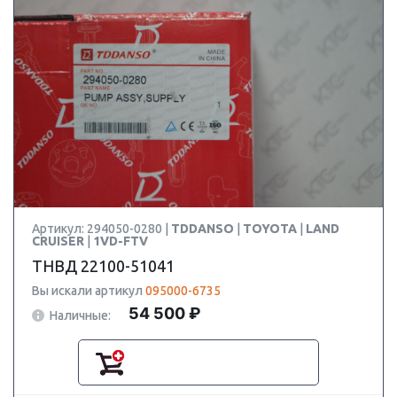
Артикул: 294050-0280 |
TDDANSO
|
TOYOTA
|
LAND
CRUISER
|
1VD-FTV
ТНВД 22100-51041
Вы искали артикул
095000-6735
54 500 ₽
Наличные: