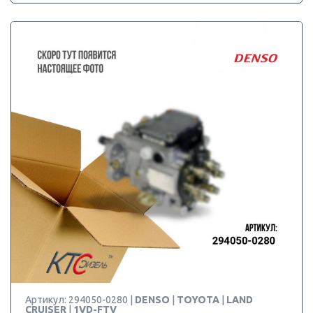
Артикул: 294050-0280 |
DENSO
|
TOYOTA
|
LAND
CRUISER
|
1VD-FTV