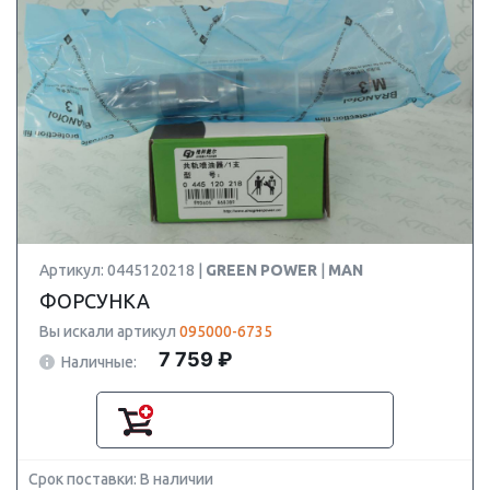
Артикул: 0445120218 |
GREEN POWER
|
MAN
ФОРСУНКА
Вы искали артикул
095000-6735
7 759 ₽
Наличные:
Срок поставки: В наличии