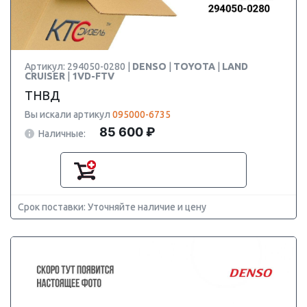
Артикул: 294050-0280 |
DENSO
|
TOYOTA
|
LAND
CRUISER
|
1VD-FTV
ТНВД
Вы искали артикул
095000-6735
85 600 ₽
Наличные:
Срок поставки: Уточняйте наличие и цену