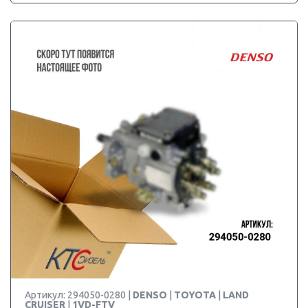
Артикул: 294050-0280 |
DENSO
|
TOYOTA
|
LAND
CRUISER
|
1VD-FTV