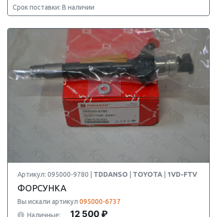
Срок поставки: В наличии
Артикул: 095000-9780 |
TDDANSO
|
TOYOTA
|
1VD-FTV
ФОРСУНКА
Вы искали артикул
095000-6737
12 500 ₽
Наличные: