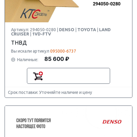
Артикул: 294050-0280 |
DENSO
|
TOYOTA
|
LAND
CRUISER
|
1VD-FTV
ТНВД
Вы искали артикул
095000-6737
85 600 ₽
Наличные:
Срок поставки: Уточняйте наличие и цену