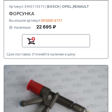
Артикул: 0445110375 |
BOSCH
|
OPEL,RENAULT
ФОРСУНКА
Вы искали артикул
095000-6737
22 695 ₽
Наличные:
Срок поставки: Уточняйте наличие и цену