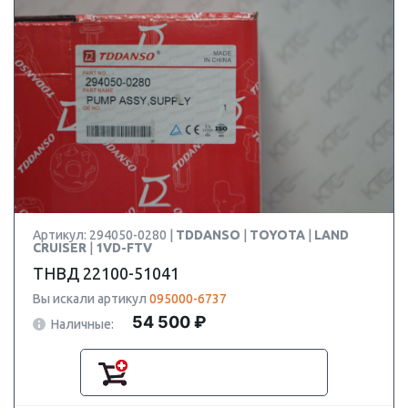
Артикул: 294050-0280 |
TDDANSO
|
TOYOTA
|
LAND
CRUISER
|
1VD-FTV
ТНВД 22100-51041
Вы искали артикул
095000-6737
54 500 ₽
Наличные: