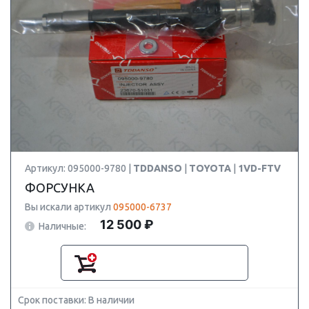
Артикул: 095000-9780 |
TDDANSO
|
TOYOTA
|
1VD-FTV
ФОРСУНКА
Вы искали артикул
095000-6737
12 500 ₽
Наличные:
Срок поставки: В наличии