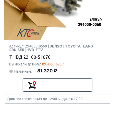
Артикул: 294050-0560 |
DENSO
|
TOYOTA
|
LAND
CRUISER
|
1VD-FTV
ТНВД 22100-51070
Вы искали артикул
095000-6737
81 320 ₽
Наличные:
Срок поставки: заказ до 12:00 выдача к 17:00