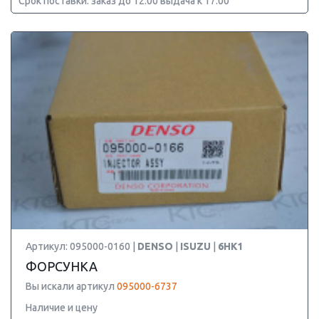
Срок поставки: заказ до 12:00 выдача к 17:00
Артикул: 095000-0160 |
DENSO
|
ISUZU
|
6HK1
ФОРСУНКА
Вы искали артикул
095000-6737
Наличие и цену