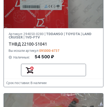
Артикул: 294050-0280 |
TDDANSO
|
TOYOTA
|
LAND
CRUISER
|
1VD-FTV
ТНВД 22100-51041
Вы искали артикул
095000-6737
54 500 ₽
Наличные:
Срок поставки: В наличии