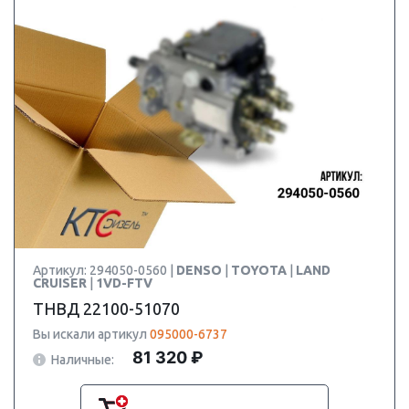
Артикул: 294050-0560 |
DENSO
|
TOYOTA
|
LAND
CRUISER
|
1VD-FTV
ТНВД 22100-51070
Вы искали артикул
095000-6737
81 320 ₽
Наличные: