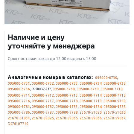
Наличие и цену
уточняйте у менеджера
Срок поставки: заказ до 12:00 выдача к 15:00
Аналогичные номера в каталогах:
095000-6730
,
095000-6731
,
095000-6732
,
095000-6733
,
095000-6734
,
095000-6735
,
095000-6736
,
,
095000-6738
,
095000-6739
,
095000-7710
,
095000-6737
095000-7711
,
095000-7712
,
095000-7713
,
095000-7714
,
095000-7715
,
095000-7716
,
095000-7717
,
095000-7718
,
095000-7719
,
095000-9780
,
095000-9781
,
095000-9782
,
095000-9783
,
095000-9784
,
095000-9785
,
095000-9786
,
095000-9787
,
095000-9788
,
23670-51020
,
23670-51030
,
23670-51031
,
23670-59025
,
23670-59035
,
23670-59036
,
23670-59037
,
DCRI107710