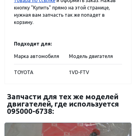
товара по ссылке
и оформить заказ. Нажав
кнопку "Купить" прямо на этой странице,
нужная вам запчасть так же попадет в
корзину.
Подходит для:
Марка автомобиля
Модель двигателя
TOYOTA
1VD-FTV
Запчасти для тех же моделей
двигателей, где используется
095000-6738: