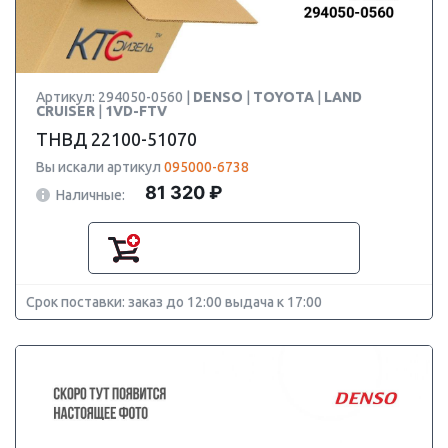
Артикул: 294050-0560 |
DENSO
|
TOYOTA
|
LAND
CRUISER
|
1VD-FTV
ТНВД 22100-51070
Вы искали артикул
095000-6738
81 320 ₽
Наличные:
Срок поставки: заказ до 12:00 выдача к 17:00