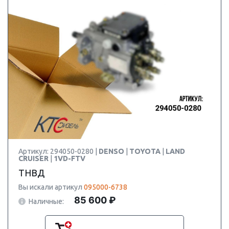
Артикул: 294050-0280 |
DENSO
|
TOYOTA
|
LAND
CRUISER
|
1VD-FTV
ТНВД
Вы искали артикул
095000-6738
85 600 ₽
Наличные: