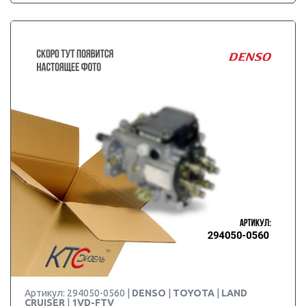
Артикул: 294050-0560 |
DENSO
|
TOYOTA
|
LAND
CRUISER
|
1VD-FTV