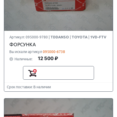
Артикул: 095000-9780 |
TDDANSO
|
TOYOTA
|
1VD-FTV
ФОРСУНКА
Вы искали артикул
095000-6738
12 500 ₽
Наличные:
Срок поставки: В наличии