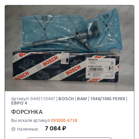
Артикул: 0445110447 |
BOSCH
|
BAW
|
1044/1065 FENIX
|
ЕВРО 4
ФОРСУНКА
Вы искали артикул
095000-6738
7 084 ₽
Наличные: