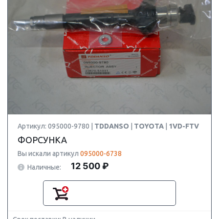
Артикул: 095000-9780 |
TDDANSO
|
TOYOTA
|
1VD-FTV
ФОРСУНКА
Вы искали артикул
095000-6738
12 500 ₽
Наличные: