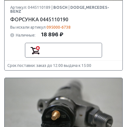
Артикул: 0445110189 |
BOSCH
|
DODGE,MERCEDES-
BENZ
ФОРСУНКА 0445110190
Вы искали артикул
095000-6738
18 896 ₽
Наличные:
Срок поставки: заказ до 12:00 выдача к 15:00