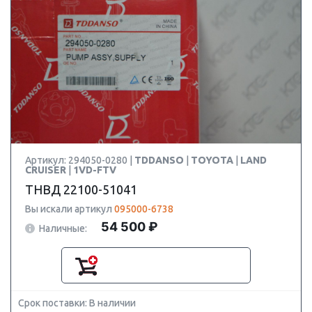
Артикул: 294050-0280 |
TDDANSO
|
TOYOTA
|
LAND
CRUISER
|
1VD-FTV
ТНВД 22100-51041
Вы искали артикул
095000-6738
54 500 ₽
Наличные:
Срок поставки: В наличии