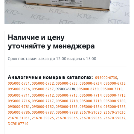
Наличие и цену
уточняйте у менеджера
Срок поставки: заказ до 12:00 выдача к 15:00
Аналогичные номера в каталогах:
095000-6730
,
095000-6731
,
095000-6732
,
095000-6733
,
095000-6734
,
095000-6735
,
095000-6736
,
095000-6737
,
,
095000-6739
,
095000-7710
,
095000-6738
095000-7711
,
095000-7712
,
095000-7713
,
095000-7714
,
095000-7715
,
095000-7716
,
095000-7717
,
095000-7718
,
095000-7719
,
095000-9780
,
095000-9781
,
095000-9782
,
095000-9783
,
095000-9784
,
095000-9785
,
095000-9786
,
095000-9787
,
095000-9788
,
23670-51020
,
23670-51030
,
23670-51031
,
23670-59025
,
23670-59035
,
23670-59036
,
23670-59037
,
DCRI107710