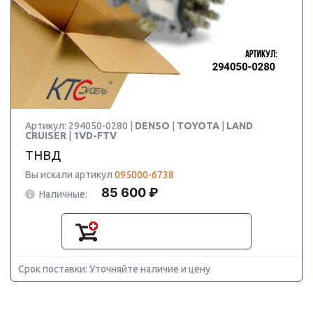
Артикул: 294050-0280 |
DENSO
|
TOYOTA
|
LAND
CRUISER
|
1VD-FTV
ТНВД
Вы искали артикул
095000-6738
85 600 ₽
Наличные:
Срок поставки: Уточняйте наличие и цену