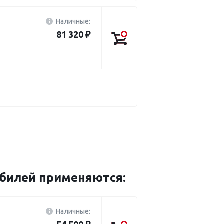
Наличные:
81 320 ₽
обилей применяются:
Наличные: