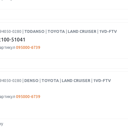
94050-0280 |
TDDANSO
|
TOYOTA
|
LAND CRUISER
|
1VD-FTV
100-51041
 артикул
095000-6739
94050-0280 |
DENSO
|
TOYOTA
|
LAND CRUISER
|
1VD-FTV
 артикул
095000-6739
ну