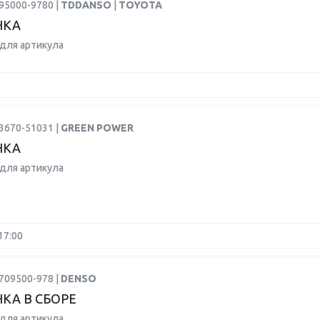
95000-9780 |
TDDANSO
|
TOYOTA
НКА
для артикула
3670-51031 |
GREEN POWER
НКА
для артикула
17:00
709500-978 |
DENSO
КА В СБОРЕ
для артикула