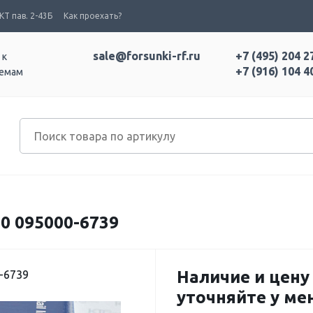
Т пав. 2-43Б
Как проехать?
sale@forsunki-rf.ru
+7 (495) 204 2
 к
+7 (916) 104 4
темам
0 095000-6739
Наличие и цену
-6739
уточняйте у м