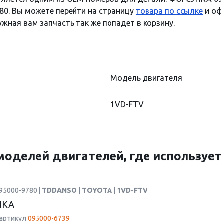
80. Вы можете перейти на страницу
товара по ссылке
и оф
ужная вам запчасть так же попадет в корзину.
Модель двигателя
1VD-FTV
моделей двигателей, где использует
95000-9780 |
TDDANSO
|
TOYOTA
|
1VD-FTV
НКА
 артикул
095000-6739