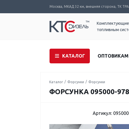
Москва, МКАД 32 км, внешняя сторона, ТК ТРАК
Комплектующие
топливным сис
КАТАЛОГ
ОПТОВИКАМ
Каталог
Форсунки
Форсунки
ФОРСУНКА 095000-978
Артикул: 095000