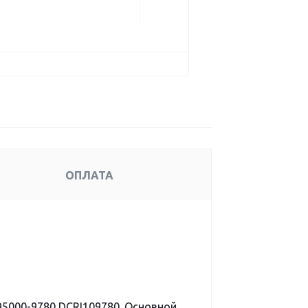
ОПЛАТА
5000-9780 DCRI109780. Основной