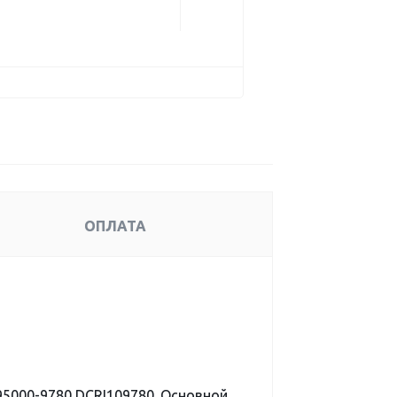
ОПЛАТА
5000-9780 DCRI109780. Основной