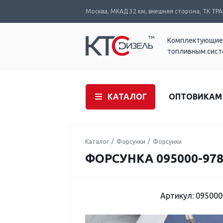
Москва, МКАД 32 км, внешняя сторона, ТК ТРАК
Комплектующие
топливным сис
КАТАЛОГ
ОПТОВИКАМ
Каталог
Форсунки
Форсунки
ФОРСУНКА 095000-978
Артикул: 095000