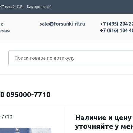
Т пав. 2-43Б
Как проехать?
sale@forsunki-rf.ru
+7 (495) 204 2
 к
+7 (916) 104 4
темам
0 095000-7710
Наличие и цену
-7710
уточняйте у м