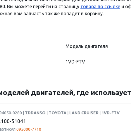
80. Вы можете перейти на страницу
товара по ссылке
и оф
ужная вам запчасть так же попадет в корзину.
Модель двигателя
1VD-FTV
моделей двигателей, где использует
94050-0280 |
TDDANSO
|
TOYOTA
|
LAND CRUISER
|
1VD-FTV
100-51041
 артикул
095000-7710