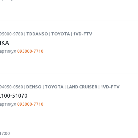
95000-9780 |
TDDANSO
|
TOYOTA
|
1VD-FTV
НКА
 артикул
095000-7710
94050-0560 |
DENSO
|
TOYOTA
|
LAND CRUISER
|
1VD-FTV
100-51070
 артикул
095000-7710
17:00