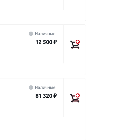
Наличные:
12 500 ₽
Наличные:
81 320 ₽