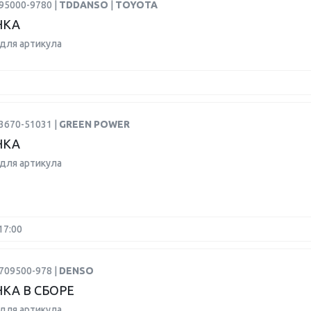
95000-9780 |
TDDANSO
|
TOYOTA
НКА
для артикула
3670-51031 |
GREEN POWER
НКА
для артикула
17:00
709500-978 |
DENSO
КА В СБОРЕ
для артикула