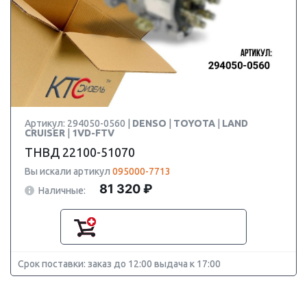
Артикул: 294050-0560 |
DENSO
|
TOYOTA
|
LAND
CRUISER
|
1VD-FTV
ТНВД 22100-51070
Вы искали артикул
095000-7713
81 320 ₽
Наличные:
Срок поставки: заказ до 12:00 выдача к 17:00