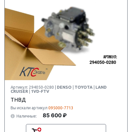
Артикул: 294050-0280 |
DENSO
|
TOYOTA
|
LAND
CRUISER
|
1VD-FTV
ТНВД
Вы искали артикул
095000-7713
85 600 ₽
Наличные: