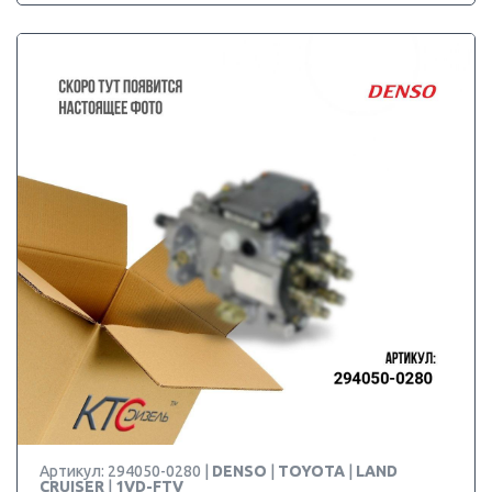
Артикул: 294050-0280 |
DENSO
|
TOYOTA
|
LAND
CRUISER
|
1VD-FTV