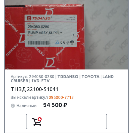
Артикул: 294050-0280 |
TDDANSO
|
TOYOTA
|
LAND
CRUISER
|
1VD-FTV
ТНВД 22100-51041
Вы искали артикул
095000-7713
54 500 ₽
Наличные: