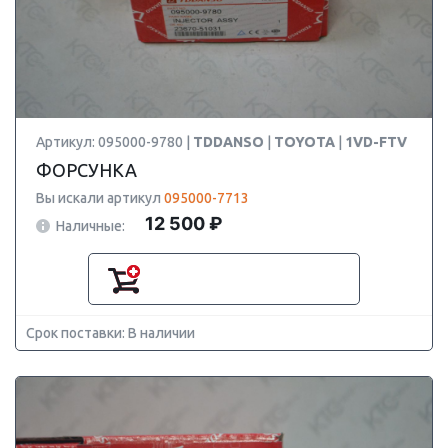
Артикул: 095000-9780 |
TDDANSO
|
TOYOTA
|
1VD-FTV
ФОРСУНКА
Вы искали артикул
095000-7713
12 500 ₽
Наличные:
Срок поставки: В наличии