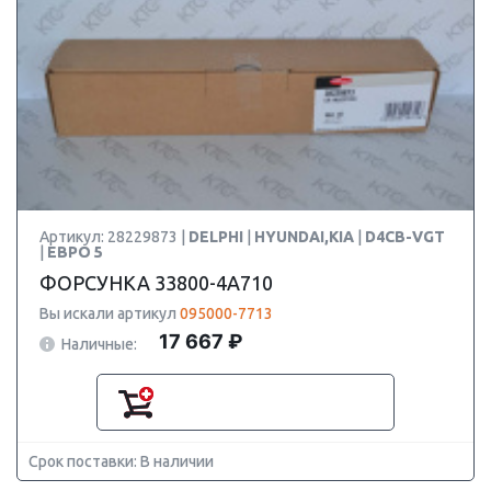
Артикул: 28229873 |
DELPHI
|
HYUNDAI,KIA
|
D4CB-VGT
|
ЕВРО 5
ФОРСУНКА 33800-4A710
Вы искали артикул
095000-7713
17 667 ₽
Наличные:
Срок поставки: В наличии