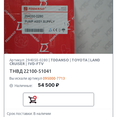
Артикул: 294050-0280 |
TDDANSO
|
TOYOTA
|
LAND
CRUISER
|
1VD-FTV
ТНВД 22100-51041
Вы искали артикул
095000-7713
54 500 ₽
Наличные:
Срок поставки: В наличии