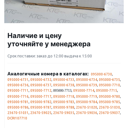
Наличие и цену
уточняйте у менеджера
Срок поставки: заказ до 12:00 выдача к 15:00
Аналогичные номера в каталогах:
095000-6730
,
095000-6731
,
095000-6732
,
095000-6733
,
095000-6734
,
095000-6735
,
095000-6736
,
095000-6737
,
095000-6738
,
095000-6739
,
095000-7710
,
095000-7711
,
095000-7712
,
,
095000-7714
,
095000-7715
,
095000-7713
095000-7716
,
095000-7717
,
095000-7718
,
095000-7719
,
095000-9780
,
095000-9781
,
095000-9782
,
095000-9783
,
095000-9784
,
095000-9785
,
095000-9786
,
095000-9787
,
095000-9788
,
23670-51020
,
23670-51030
,
23670-51031
,
23670-59025
,
23670-59035
,
23670-59036
,
23670-59037
,
DCRI107710