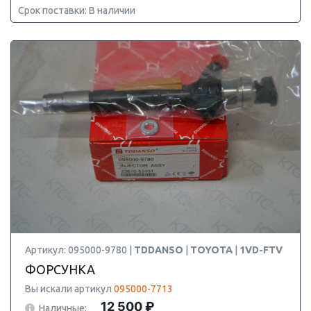
Срок поставки: В наличии
Артикул: 095000-9780 |
TDDANSO
|
TOYOTA
|
1VD-FTV
ФОРСУНКА
Вы искали артикул
095000-7713
12 500 ₽
Наличные: