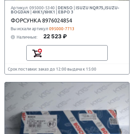
Артикул: 095000-5340 |
DENSO
|
ISUZU NQR75,ISUZU-
BOGDAN
|
4HK1/6HK1
|
ЕВРО 3
ФОРСУНКА 8976024854
Вы искали артикул
095000-7713
22 523 ₽
Наличные:
Срок поставки: заказ до 12:00 выдача к 15:00