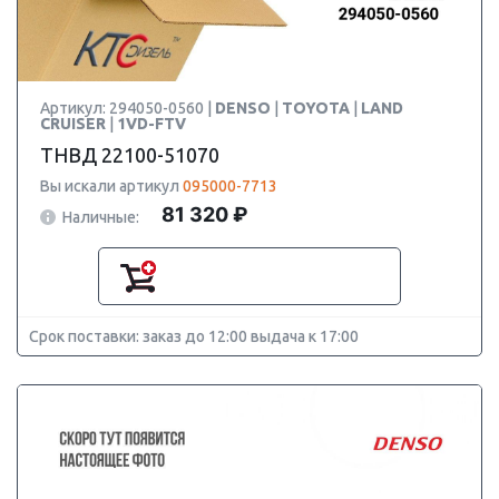
Артикул: 294050-0560 |
DENSO
|
TOYOTA
|
LAND
CRUISER
|
1VD-FTV
ТНВД 22100-51070
Вы искали артикул
095000-7713
81 320 ₽
Наличные:
Срок поставки: заказ до 12:00 выдача к 17:00