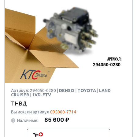
Артикул: 294050-0280 |
DENSO
|
TOYOTA
|
LAND
CRUISER
|
1VD-FTV
ТНВД
Вы искали артикул
095000-7714
85 600 ₽
Наличные: