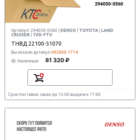
Артикул: 294050-0560 |
DENSO
|
TOYOTA
|
LAND
CRUISER
|
1VD-FTV
ТНВД 22100-51070
Вы искали артикул
095000-7714
81 320 ₽
Наличные:
Срок поставки: заказ до 12:00 выдача к 17:00