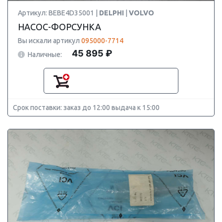
Артикул: BEBE4D35001 |
DELPHI
|
VOLVO
НАСОС-ФОРСУНКА
Вы искали артикул
095000-7714
45 895 ₽
Наличные:
Срок поставки: заказ до 12:00 выдача к 15:00