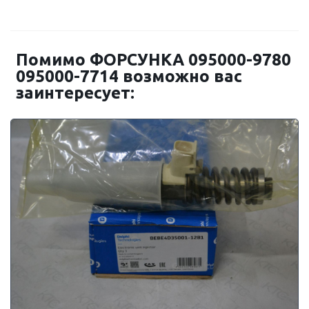
Помимо ФОРСУНКА 095000-9780
095000-7714 возможно вас
заинтересует: