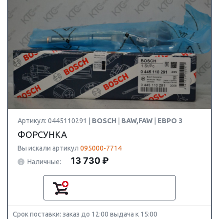
Артикул: 0445110291 |
BOSCH
|
BAW,FAW
|
ЕВРО 3
ФОРСУНКА
Вы искали артикул
095000-7714
13 730 ₽
Наличные:
Срок поставки: заказ до 12:00 выдача к 15:00