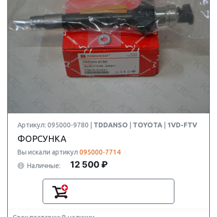
Артикул: 095000-9780 |
TDDANSO
|
TOYOTA
|
1VD-FTV
ФОРСУНКА
Вы искали артикул
095000-7714
12 500 ₽
Наличные: