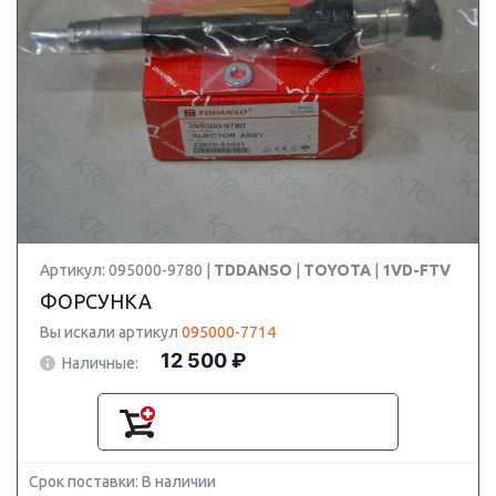
Артикул: 095000-9780 |
TDDANSO
|
TOYOTA
|
1VD-FTV
ФОРСУНКА
Вы искали артикул
095000-7714
12 500 ₽
Наличные:
Срок поставки: В наличии