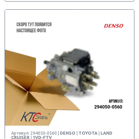
Артикул: 294050-0560 |
DENSO
|
TOYOTA
|
LAND
CRUISER
|
1VD-FTV