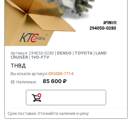
Артикул: 294050-0280 |
DENSO
|
TOYOTA
|
LAND
CRUISER
|
1VD-FTV
ТНВД
Вы искали артикул
095000-7714
85 600 ₽
Наличные:
Срок поставки: Уточняйте наличие и цену