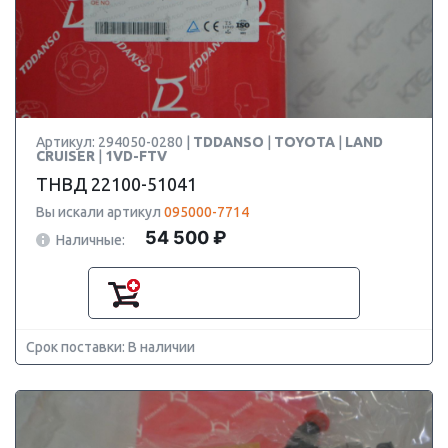
Артикул: 294050-0280 |
TDDANSO
|
TOYOTA
|
LAND
CRUISER
|
1VD-FTV
ТНВД 22100-51041
Вы искали артикул
095000-7714
54 500 ₽
Наличные:
Срок поставки: В наличии