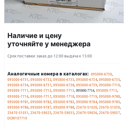
Наличие и цену
уточняйте у менеджера
Срок поставки: заказ до 12:00 выдача к 15:00
Аналогичные номера в каталогах:
095000-6730
,
095000-6731
,
095000-6732
,
095000-6733
,
095000-6734
,
095000-6735
,
095000-6736
,
095000-6737
,
095000-6738
,
095000-6739
,
095000-7710
,
095000-7711
,
095000-7712
,
095000-7713
,
,
095000-7715
,
095000-7714
095000-7716
,
095000-7717
,
095000-7718
,
095000-7719
,
095000-9780
,
095000-9781
,
095000-9782
,
095000-9783
,
095000-9784
,
095000-9785
,
095000-9786
,
095000-9787
,
095000-9788
,
23670-51020
,
23670-51030
,
23670-51031
,
23670-59025
,
23670-59035
,
23670-59036
,
23670-59037
,
DCRI107710