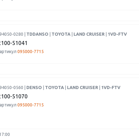
94050-0280 |
TDDANSO
|
TOYOTA
|
LAND CRUISER
|
1VD-FTV
100-51041
 артикул
095000-7715
94050-0560 |
DENSO
|
TOYOTA
|
LAND CRUISER
|
1VD-FTV
100-51070
 артикул
095000-7715
17:00