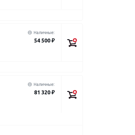
Наличные:
54 500 ₽
Наличные:
81 320 ₽