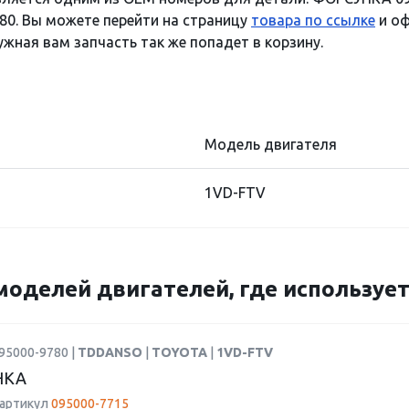
80. Вы можете перейти на страницу
товара по ссылке
и оф
ужная вам запчасть так же попадет в корзину.
Модель двигателя
1VD-FTV
моделей двигателей, где использует
95000-9780 |
TDDANSO
|
TOYOTA
|
1VD-FTV
НКА
 артикул
095000-7715