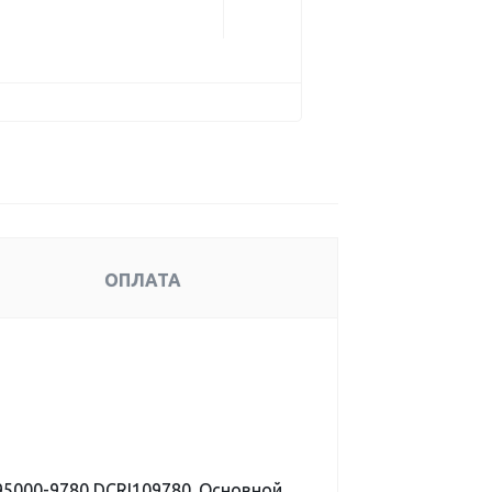
ОПЛАТА
5000-9780 DCRI109780. Основной