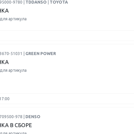
95000-9780 |
TDDANSO
|
TOYOTA
НКА
для артикула
3670-51031 |
GREEN POWER
НКА
для артикула
17:00
709500-978 |
DENSO
КА В СБОРЕ
для артикула