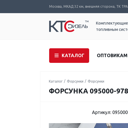
Москва, МКАД 32 км, внешняя сторона, ТК ТРАК
Комплектующие
топливным сис
КАТАЛОГ
ОПТОВИКАМ
Каталог
Форсунки
Форсунки
ФОРСУНКА 095000-978
Артикул: 095000