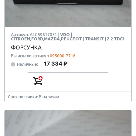
Артикул: A2C59517051 |
VDO
|
CITROEN,FORD,MAZDA,PEUGEOT
|
TRANSIT
|
2.2 TDCI
ФОРСУНКА
Вы искали артикул
095000-7716
17 334 ₽
Наличные:
Срок поставки: В наличии