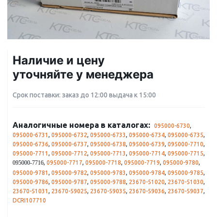
Наличие и цену
уточняйте у менеджера
Срок поставки: заказ до 12:00 выдача к 15:00
Аналогичные номера в каталогах:
095000-6730
,
095000-6731
,
095000-6732
,
095000-6733
,
095000-6734
,
095000-6735
,
095000-6736
,
095000-6737
,
095000-6738
,
095000-6739
,
095000-7710
,
095000-7711
,
095000-7712
,
095000-7713
,
095000-7714
,
095000-7715
,
,
095000-7717
,
095000-7718
,
095000-7719
,
095000-9780
,
095000-7716
095000-9781
,
095000-9782
,
095000-9783
,
095000-9784
,
095000-9785
,
095000-9786
,
095000-9787
,
095000-9788
,
23670-51020
,
23670-51030
,
23670-51031
,
23670-59025
,
23670-59035
,
23670-59036
,
23670-59037
,
DCRI107710