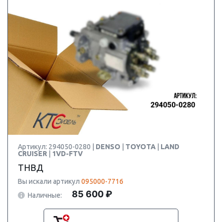
Артикул: 294050-0280 |
DENSO
|
TOYOTA
|
LAND
CRUISER
|
1VD-FTV
ТНВД
Вы искали артикул
095000-7716
85 600 ₽
Наличные: