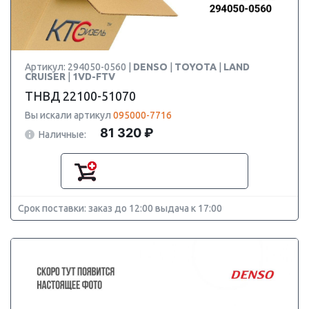
Артикул: 294050-0560 |
DENSO
|
TOYOTA
|
LAND
CRUISER
|
1VD-FTV
ТНВД 22100-51070
Вы искали артикул
095000-7716
81 320 ₽
Наличные:
Срок поставки: заказ до 12:00 выдача к 17:00