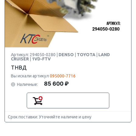
Артикул: 294050-0280 |
DENSO
|
TOYOTA
|
LAND
CRUISER
|
1VD-FTV
ТНВД
Вы искали артикул
095000-7716
85 600 ₽
Наличные:
Срок поставки: Уточняйте наличие и цену