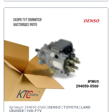
Артикул: 294050-0560 |
DENSO
|
TOYOTA
|
LAND
CRUISER
|
1VD-FTV