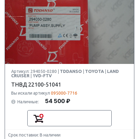
Артикул: 294050-0280 |
TDDANSO
|
TOYOTA
|
LAND
CRUISER
|
1VD-FTV
ТНВД 22100-51041
Вы искали артикул
095000-7716
54 500 ₽
Наличные:
Срок поставки: В наличии