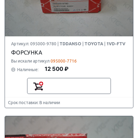
Артикул: 095000-9780 |
TDDANSO
|
TOYOTA
|
1VD-FTV
ФОРСУНКА
Вы искали артикул
095000-7716
12 500 ₽
Наличные:
Срок поставки: В наличии