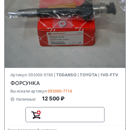
Артикул: 095000-9780 |
TDDANSO
|
TOYOTA
|
1VD-FTV
ФОРСУНКА
Вы искали артикул
095000-7716
12 500 ₽
Наличные: