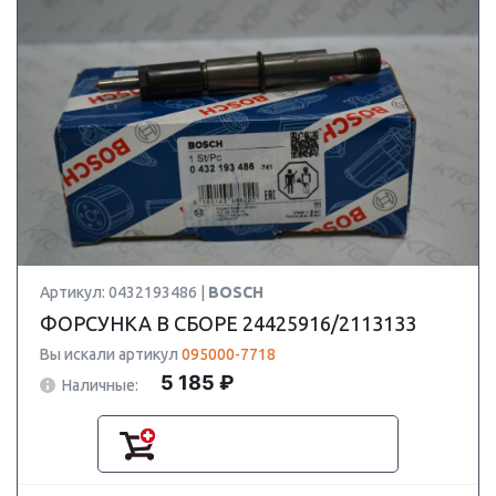
Артикул: 0432193486 |
BOSCH
ФОРСУНКА В СБОРЕ 24425916/2113133
Вы искали артикул
095000-7718
5 185 ₽
Наличные: