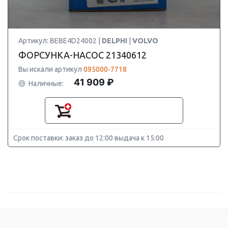
Артикул: BEBE4D24002 |
DELPHI
|
VOLVO
ФОРСУНКА-НАСОС 21340612
Вы искали артикул
095000-7718
41 909 ₽
Наличные:
Срок поставки: заказ до 12:00 выдача к 15:00