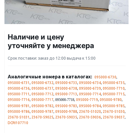
Наличие и цену
уточняйте у менеджера
Срок поставки: заказ до 12:00 выдача к 15:00
Аналогичные номера в каталогах:
095000-6730
,
095000-6731
,
095000-6732
,
095000-6733
,
095000-6734
,
095000-6735
,
095000-6736
,
095000-6737
,
095000-6738
,
095000-6739
,
095000-7710
,
095000-7711
,
095000-7712
,
095000-7713
,
095000-7714
,
095000-7715
,
095000-7716
,
095000-7717
,
,
095000-7719
,
095000-9780
,
095000-7718
095000-9781
,
095000-9782
,
095000-9783
,
095000-9784
,
095000-9785
,
095000-9786
,
095000-9787
,
095000-9788
,
23670-51020
,
23670-51030
,
23670-51031
,
23670-59025
,
23670-59035
,
23670-59036
,
23670-59037
,
DCRI107710