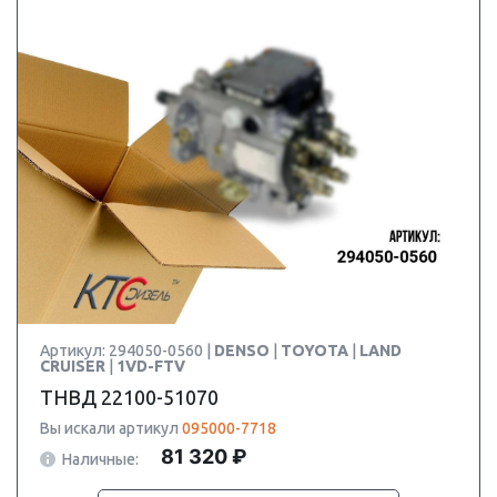
Артикул: 294050-0560 |
DENSO
|
TOYOTA
|
LAND
CRUISER
|
1VD-FTV
ТНВД 22100-51070
Вы искали артикул
095000-7718
81 320 ₽
Наличные: