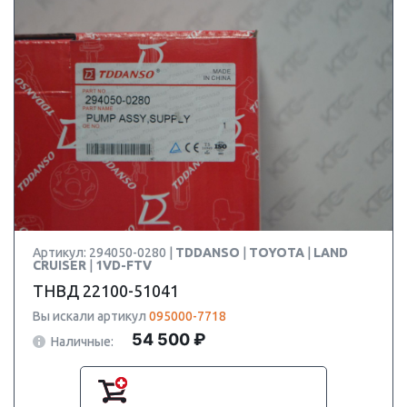
Артикул: 294050-0280 |
TDDANSO
|
TOYOTA
|
LAND
CRUISER
|
1VD-FTV
ТНВД 22100-51041
Вы искали артикул
095000-7718
54 500 ₽
Наличные: