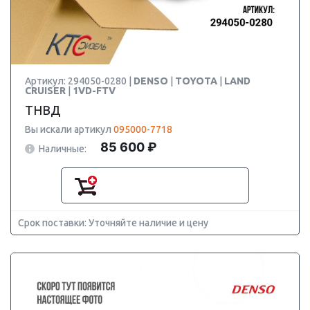
Артикул: 294050-0280 |
DENSO
|
TOYOTA
|
LAND
CRUISER
|
1VD-FTV
ТНВД
Вы искали артикул
095000-7718
85 600 ₽
Наличные:
Срок поставки: Уточняйте наличие и цену