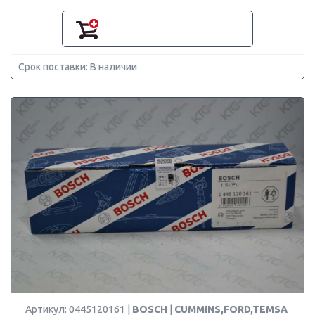
Срок поставки: В наличии
Артикул: 0445120161 |
BOSCH
|
CUMMINS,FORD,TEMSA