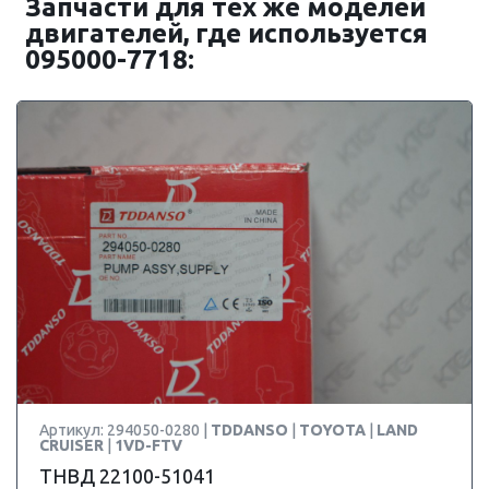
Запчасти для тех же моделей
двигателей, где используется
095000-7718:
Артикул: 294050-0280 |
TDDANSO
|
TOYOTA
|
LAND
CRUISER
|
1VD-FTV
ТНВД 22100-51041