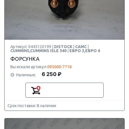
Артикул: 0445120199 |
DISTOCK
|
CAMC
|
CUMMINS,CUMMINS ISLE 340
|
ЕВРО 3,ЕВРО 4
ФОРСУНКА
Вы искали артикул
095000-7718
6 250 ₽
Наличные:
Срок поставки: В наличии