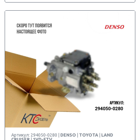
Артикул: 294050-0280 |
DENSO
|
TOYOTA
|
LAND
CRUISER
|
1VD-FTV