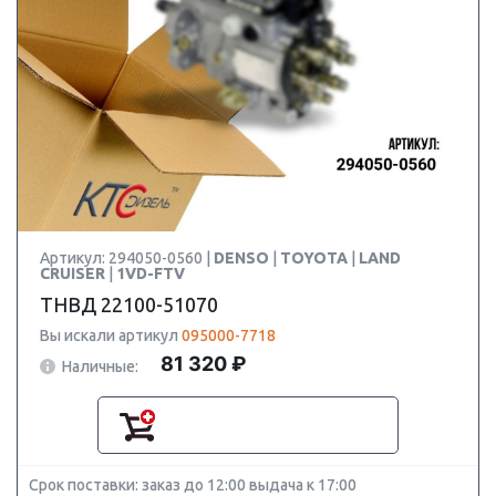
Артикул: 294050-0560 |
DENSO
|
TOYOTA
|
LAND
CRUISER
|
1VD-FTV
ТНВД 22100-51070
Вы искали артикул
095000-7718
81 320 ₽
Наличные:
Срок поставки: заказ до 12:00 выдача к 17:00