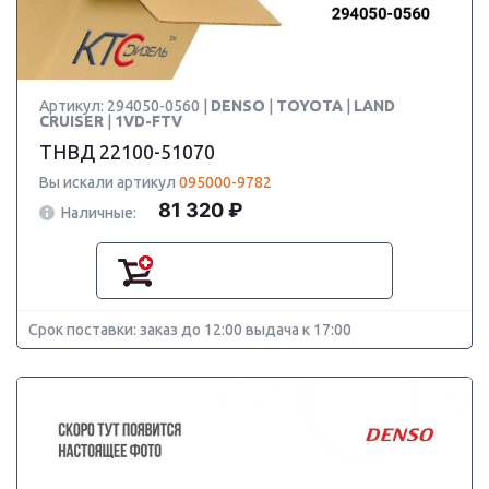
Артикул: 294050-0560 |
DENSO
|
TOYOTA
|
LAND
CRUISER
|
1VD-FTV
ТНВД 22100-51070
Вы искали артикул
095000-9782
81 320 ₽
Наличные:
Срок поставки: заказ до 12:00 выдача к 17:00