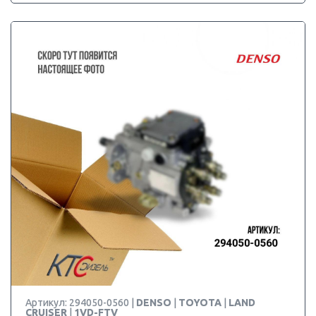
Артикул: 294050-0560 |
DENSO
|
TOYOTA
|
LAND
CRUISER
|
1VD-FTV