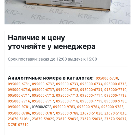
Наличие и цену
уточняйте у менеджера
Срок поставки: заказ до 12:00 выдача к 15:00
Аналогичные номера в каталогах:
095000-6730
,
095000-6731
,
095000-6732
,
095000-6733
,
095000-6734
,
095000-6735
,
095000-6736
,
095000-6737
,
095000-6738
,
095000-6739
,
095000-7710
,
095000-7711
,
095000-7712
,
095000-7713
,
095000-7714
,
095000-7715
,
095000-7716
,
095000-7717
,
095000-7718
,
095000-7719
,
095000-9780
,
095000-9781
,
,
095000-9783
,
095000-9784
,
095000-9785
,
095000-9782
095000-9786
,
095000-9787
,
095000-9788
,
23670-51020
,
23670-51030
,
23670-51031
,
23670-59025
,
23670-59035
,
23670-59036
,
23670-59037
,
DCRI107710