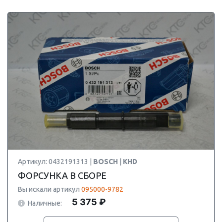
Артикул: 0432191313 |
BOSCH
|
KHD
ФОРСУНКА В СБОРЕ
Вы искали артикул
095000-9782
5 375 ₽
Наличные: