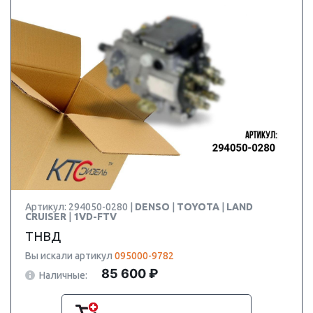
Артикул: 294050-0280 |
DENSO
|
TOYOTA
|
LAND
CRUISER
|
1VD-FTV
ТНВД
Вы искали артикул
095000-9782
85 600 ₽
Наличные: