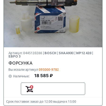
Артикул: 0445120266 |
BOSCH
|
SHAANXI
|
WP12 420
|
ЕВРО 3
ФОРСУНКА
Вы искали артикул
095000-9782
18 585 ₽
Наличные:
Срок поставки: заказ до 12:00 выдача к 15:00