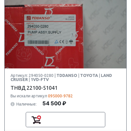
Артикул: 294050-0280 |
TDDANSO
|
TOYOTA
|
LAND
CRUISER
|
1VD-FTV
ТНВД 22100-51041
Вы искали артикул
095000-9782
54 500 ₽
Наличные: