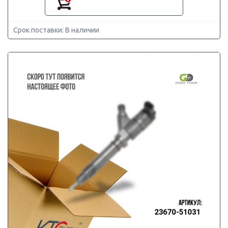
Срок поставки: В наличии