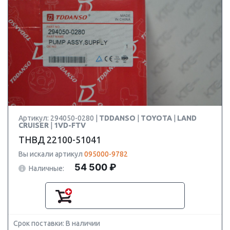
Артикул: 294050-0280 |
TDDANSO
|
TOYOTA
|
LAND
CRUISER
|
1VD-FTV
ТНВД 22100-51041
Вы искали артикул
095000-9782
54 500 ₽
Наличные:
Срок поставки: В наличии