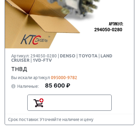
Артикул: 294050-0280 |
DENSO
|
TOYOTA
|
LAND
CRUISER
|
1VD-FTV
ТНВД
Вы искали артикул
095000-9782
85 600 ₽
Наличные:
Срок поставки: Уточняйте наличие и цену