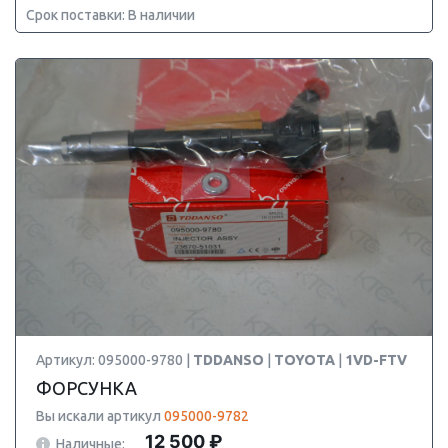
Срок поставки: В наличии
Артикул: 095000-9780 |
TDDANSO
|
TOYOTA
|
1VD-FTV
ФОРСУНКА
Вы искали артикул
095000-9782
12 500 ₽
Наличные: