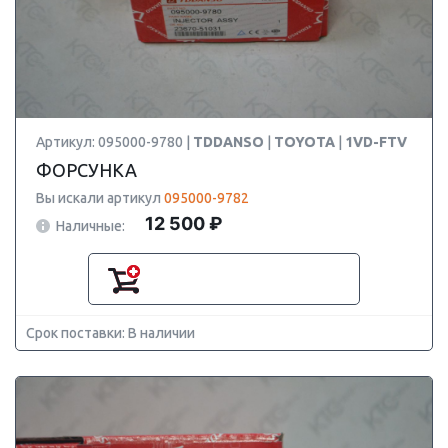
Артикул: 095000-9780 |
TDDANSO
|
TOYOTA
|
1VD-FTV
ФОРСУНКА
Вы искали артикул
095000-9782
12 500 ₽
Наличные:
Срок поставки: В наличии