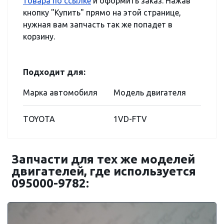
товара по ссылке
и оформить заказ. Нажав
кнопку "Купить" прямо на этой странице,
нужная вам запчасть так же попадет в
корзину.
Подходит для:
Марка автомобиля
Модель двигателя
TOYOTA
1VD-FTV
Запчасти для тех же моделей
двигателей, где используется
095000-9782: