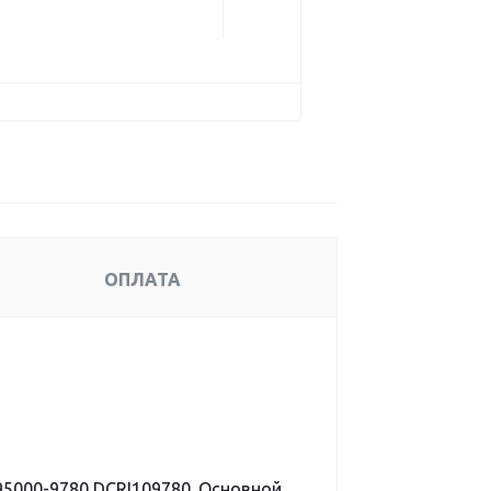
ОПЛАТА
5000-9780 DCRI109780. Основной