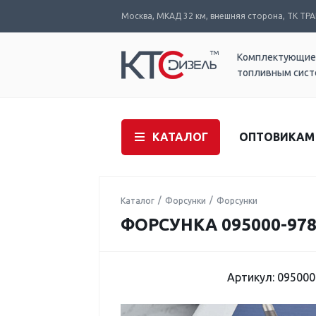
Москва, МКАД 32 км, внешняя сторона, ТК ТРАК
Комплектующие
топливным сис
КАТАЛОГ
ОПТОВИКАМ
Каталог
Форсунки
Форсунки
ФОРСУНКА 095000-978
Артикул: 095000