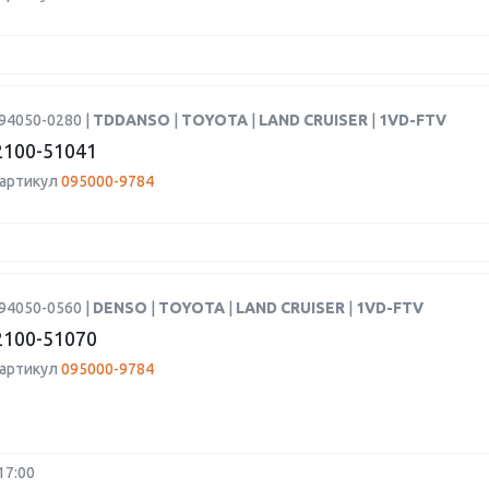
94050-0280 |
TDDANSO
|
TOYOTA
|
LAND CRUISER
|
1VD-FTV
100-51041
 артикул
095000-9784
94050-0560 |
DENSO
|
TOYOTA
|
LAND CRUISER
|
1VD-FTV
100-51070
 артикул
095000-9784
17:00