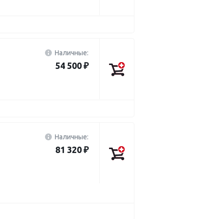
Наличные:
54 500 ₽
Наличные:
81 320 ₽