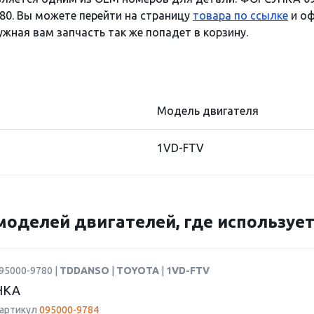
80. Вы можете перейти на страницу
товара по ссылке
и оф
ужная вам запчасть так же попадет в корзину.
Модель двигателя
1VD-FTV
моделей двигателей, где использует
95000-9780 |
TDDANSO
|
TOYOTA
|
1VD-FTV
НКА
 артикул
095000-9784