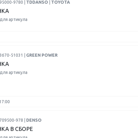
95000-9780 |
TDDANSO
|
TOYOTA
НКА
для артикула
3670-51031 |
GREEN POWER
НКА
для артикула
17:00
709500-978 |
DENSO
КА В СБОРЕ
для артикула