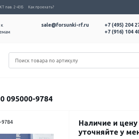
Т пав. 2-43Б
Как проехать?
sale@forsunki-rf.ru
+7 (495) 204 2
 к
+7 (916) 104 4
темам
0 095000-9784
Наличие и цену
-9784
уточняйте у м