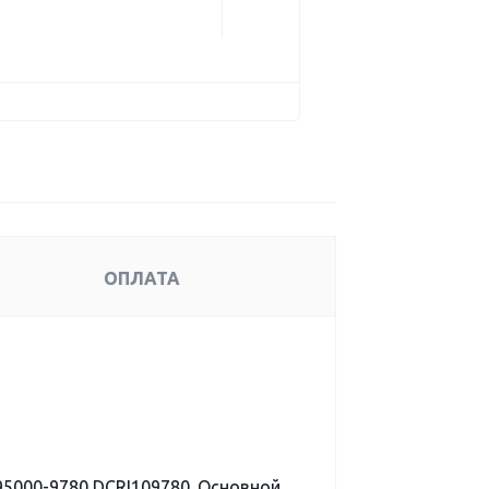
ОПЛАТА
5000-9780 DCRI109780. Основной