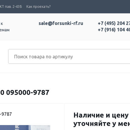
Т пав. 2-43Б
Как проехать?
sale@forsunki-rf.ru
+7 (495) 204 2
 к
+7 (916) 104 4
темам
0 095000-9787
Наличие и цену
-9787
уточняйте у м