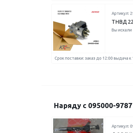
Артикул: 2
ТНВД 22
Вы искали
Срок поставки: заказ до 12:00 выдача к 
Наряду с 095000-978
Артикул: 0