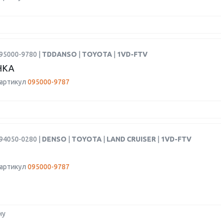
95000-9780 |
TDDANSO
|
TOYOTA
|
1VD-FTV
НКА
 артикул
095000-9787
94050-0280 |
DENSO
|
TOYOTA
|
LAND CRUISER
|
1VD-FTV
 артикул
095000-9787
ну