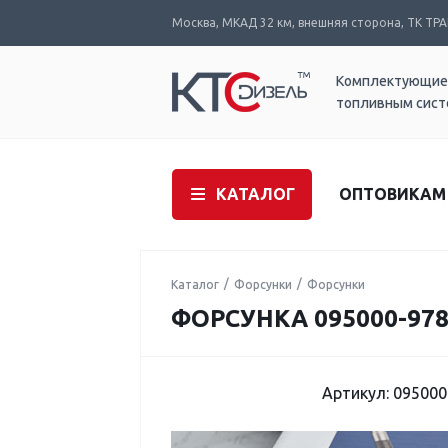
Москва, МКАД 32 км, внешняя сторона, ТК ТРАК
Комплектующие
топливным сис
КАТАЛОГ
ОПТОВИКАМ
Каталог
Форсунки
Форсунки
ФОРСУНКА 095000-978
Артикул: 095000