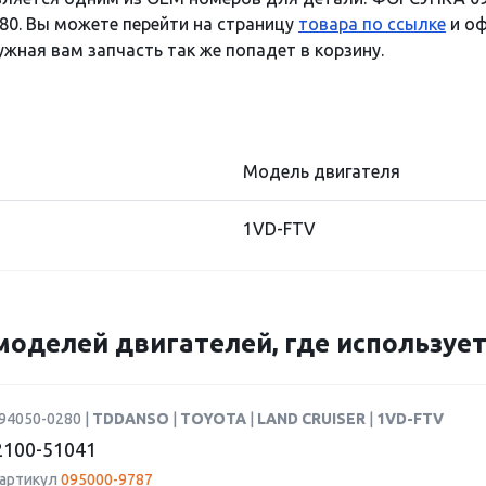
80. Вы можете перейти на страницу
товара по ссылке
и оф
ужная вам запчасть так же попадет в корзину.
Модель двигателя
1VD-FTV
моделей двигателей, где использует
94050-0280 |
TDDANSO
|
TOYOTA
|
LAND CRUISER
|
1VD-FTV
100-51041
 артикул
095000-9787