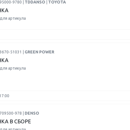
95000-9780 |
TDDANSO
|
TOYOTA
НКА
для артикула
3670-51031 |
GREEN POWER
НКА
для артикула
17:00
709500-978 |
DENSO
КА В СБОРЕ
для артикула