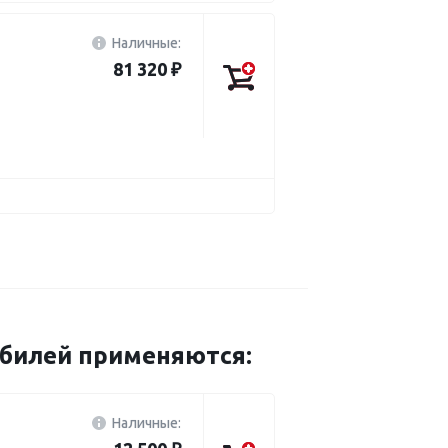
Наличные:
81 320 ₽
обилей применяются:
Наличные: