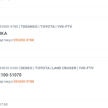
95000-9780 |
TDDANSO
|
TOYOTA
|
1VD-FTV
НКА
 артикул
095000-9788
94050-0560 |
DENSO
|
TOYOTA
|
LAND CRUISER
|
1VD-FTV
100-51070
 артикул
095000-9788
17:00