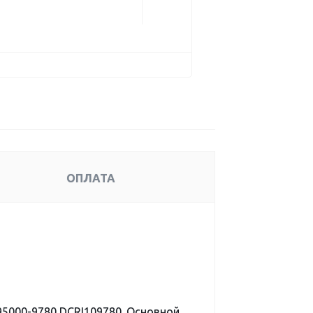
ОПЛАТА
5000-9780 DCRI109780. Основной