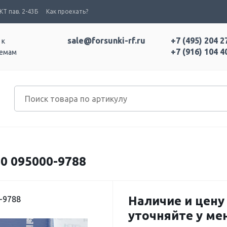
Т пав. 2-43Б
Как проехать?
sale@forsunki-rf.ru
+7 (495) 204 2
 к
+7 (916) 104 4
темам
0 095000-9788
Наличие и цену
-9788
уточняйте у м