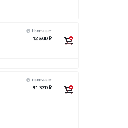
Наличные:
12 500 ₽
Наличные:
81 320 ₽