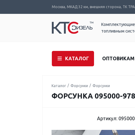
Москва, МКАД 32 км, внешняя сторона, ТК ТРАК
Комплектующие
топливным сис
КАТАЛОГ
ОПТОВИКАМ
Каталог
Форсунки
Форсунки
ФОРСУНКА 095000-978
Артикул: 095000