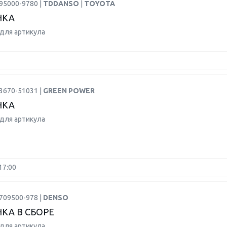
95000-9780 |
TDDANSO
|
TOYOTA
НКА
для артикула
3670-51031 |
GREEN POWER
НКА
для артикула
17:00
709500-978 |
DENSO
КА В СБОРЕ
для артикула