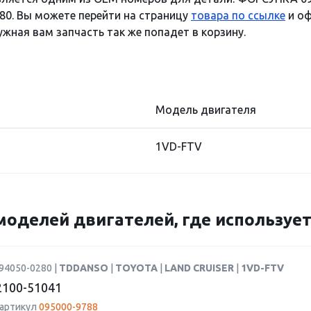
80. Вы можете перейти на страницу
товара по ссылке
и оф
ужная вам запчасть так же попадет в корзину.
Модель двигателя
1VD-FTV
моделей двигателей, где использует
94050-0280 |
TDDANSO
|
TOYOTA
|
LAND CRUISER
|
1VD-FTV
100-51041
 артикул
095000-9788