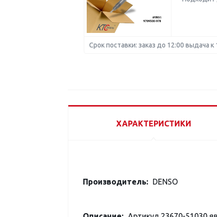
Срок поставки: заказ до 12:00 выдача к 
ХАРАКТЕРИСТИКИ
Производитель:
DENSO
Описание:
Артикул 23670-51030 я