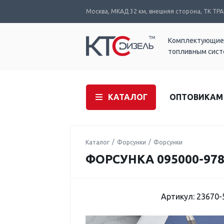
Москва, МКАД 32 км, внешняя сторона, ТК ТРАК
Комплектующие
топливным сис
КАТАЛОГ
ОПТОВИКАМ
Каталог
Форсунки
Форсунки
ФОРСУНКА 095000-978
Артикул: 23670-