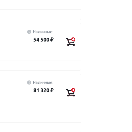
Наличные:
54 500 ₽
Наличные:
81 320 ₽