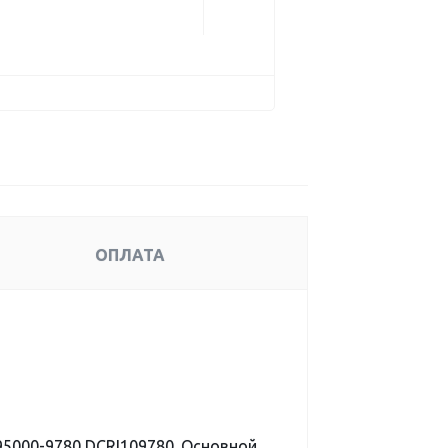
ОПЛАТА
5000-9780 DCRI109780. Основной