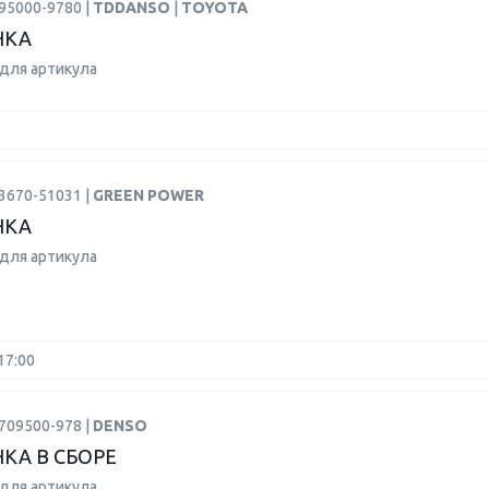
95000-9780 |
TDDANSO
|
TOYOTA
НКА
для артикула
3670-51031 |
GREEN POWER
НКА
для артикула
17:00
709500-978 |
DENSO
КА В СБОРЕ
для артикула