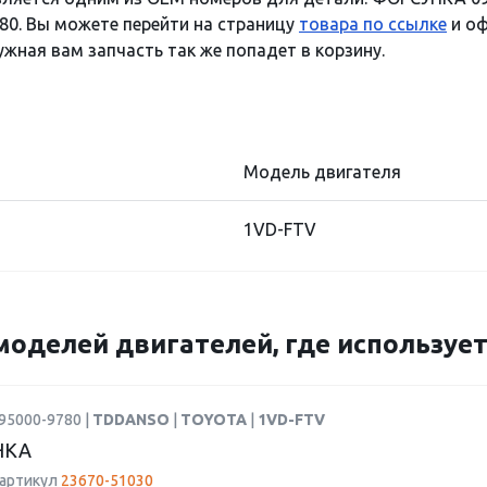
80. Вы можете перейти на страницу
товара по ссылке
и оф
ужная вам запчасть так же попадет в корзину.
Модель двигателя
1VD-FTV
моделей двигателей, где использует
95000-9780 |
TDDANSO
|
TOYOTA
|
1VD-FTV
НКА
 артикул
23670-51030