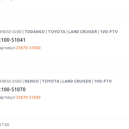
94050-0280 |
TDDANSO
|
TOYOTA
|
LAND CRUISER
|
1VD-FTV
100-51041
 артикул
23670-51030
94050-0560 |
DENSO
|
TOYOTA
|
LAND CRUISER
|
1VD-FTV
100-51070
 артикул
23670-51030
17:00