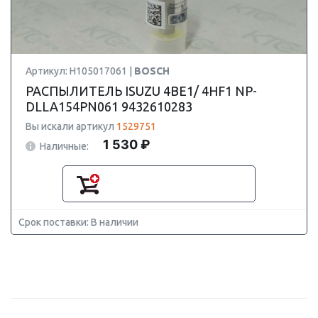
Артикул: H105017061 |
BOSCH
РАСПЫЛИТЕЛЬ ISUZU 4BE1/ 4HF1 NP-
DLLA154PN061 9432610283
Вы искали артикул
1529751
1 530 ₽
Наличные:
Срок поставки: В наличии