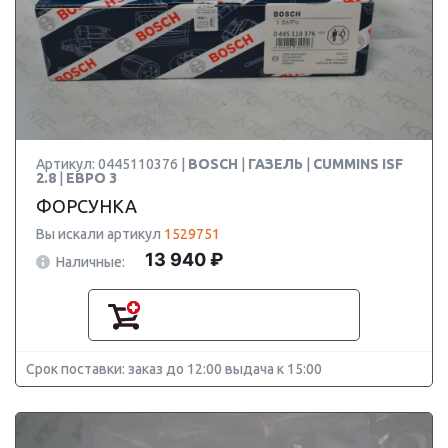
Артикул: 0445110376 |
BOSCH
|
ГАЗЕЛЬ
|
CUMMINS ISF
2.8
|
ЕВРО 3
ФОРСУНКА
Вы искали артикул
1529751
13 940 ₽
Наличные:
Срок поставки: заказ до 12:00 выдача к 15:00