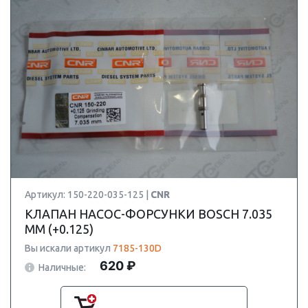
Артикул: 150-220-035-125 |
CNR
КЛАПАН НАСОС-ФОРСУНКИ BOSCH 7.035
ММ (+0.125)
Вы искали артикул
7185-130D
620 ₽
Наличные: