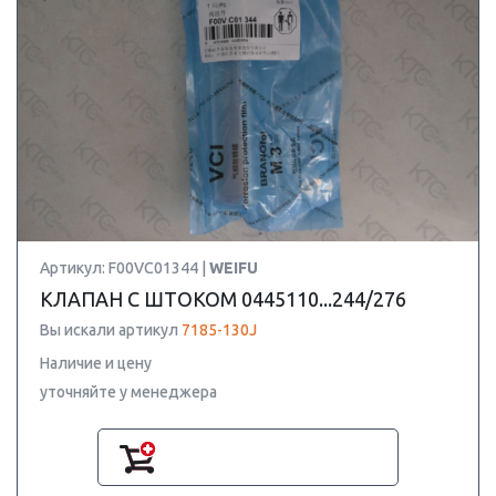
Артикул: F00VC01344 |
WEIFU
КЛАПАН С ШТОКОМ 0445110...244/276
Вы искали артикул
7185-130J
Наличие и цену
уточняйте у менеджера