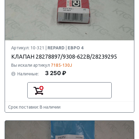
Артикул: 10-321 |
REPARD
|
ЕВРО 4
КЛАПАН 28278897/9308-622B/28239295
Вы искали артикул
7185-130J
3 250 ₽
Наличные:
Срок поставки: В наличии