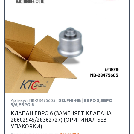
Артикул: NB-28475605 |
DELPHI-NB
|
ЕВРО 5,ЕВРО
5/6,ЕВРО 6
КЛАПАН ЕВРО 6 (ЗАМЕНЯЕТ КЛАПАНА
28602945/28362727) (ОРИГИНАЛ БЕЗ
УПАКОВКИ)