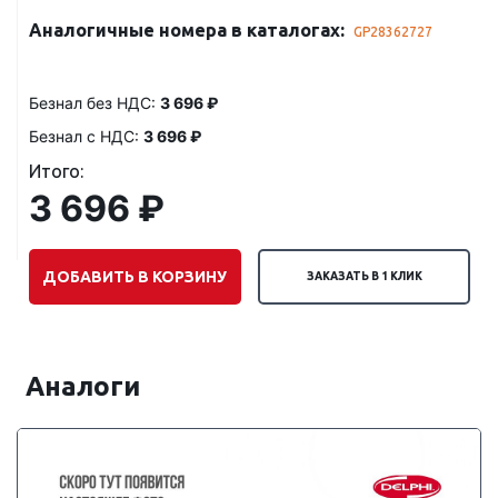
Аналогичные номера в каталогах:
GP28362727
Безнал без НДС:
3 696 ₽
Безнал с НДС:
3 696 ₽
Итого:
3 696 ₽
ДОБАВИТЬ В КОРЗИНУ
ЗАКАЗАТЬ В 1 КЛИК
Аналоги