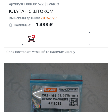
Артикул: F00RJ01522 |
SPAICO
КЛАПАН С ШТОКОМ
Вы искали артикул
28362727
1 488 ₽
Наличные:
Срок поставки: Уточняйте наличие и цену