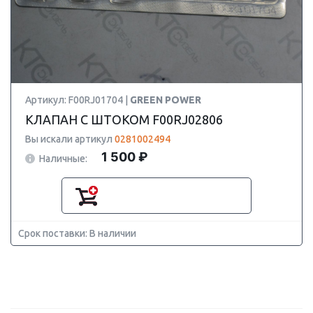
Артикул: F00RJ01704 |
GREEN POWER
КЛАПАН С ШТОКОМ F00RJ02806
Вы искали артикул
0281002494
1 500 ₽
Наличные:
Срок поставки: В наличии