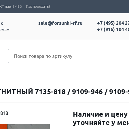
Т пав. 2-43Б
Как проехать?
sale@forsunki-rf.ru
+7 (495) 204 2
 к
+7 (916) 104 4
темам
ТНЫЙ 7135-818 / 9109-946 / 9109-
Наличие и цену
-818
уточняйте у м