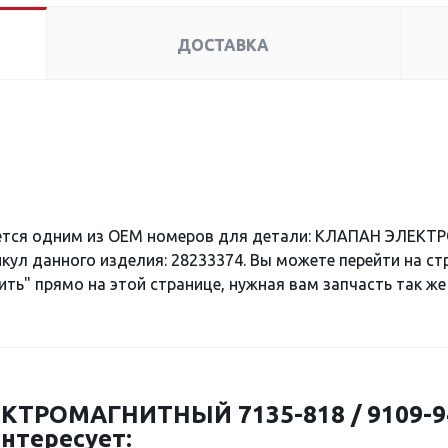
ДОСТАВКА
ется одним из OEM номеров для детали: КЛАПАН ЭЛЕКТР
кул данного изделия: 28233374. Вы можете перейти на с
ить" прямо на этой странице, нужная вам запчасть так же
ТРОМАГНИТНЫЙ 7135-818 / 9109-946
нтересует: