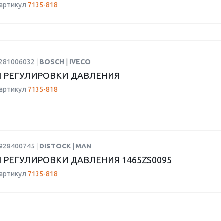
 артикул
7135-818
0281006032 |
BOSCH
|
IVECO
 РЕГУЛИРОВКИ ДАВЛЕНИЯ
 артикул
7135-818
0928400745 |
DISTOCK
|
MAN
 РЕГУЛИРОВКИ ДАВЛЕНИЯ 1465ZS0095
 артикул
7135-818