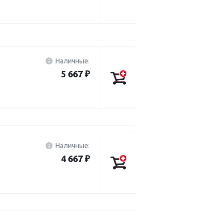
Наличные:
5 667 ₽
Наличные:
4 667 ₽