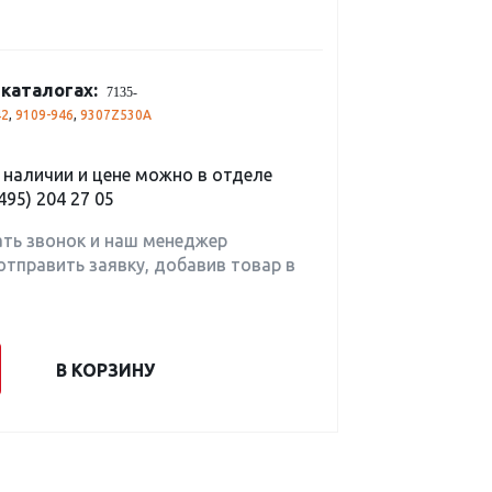
каталогах:
7135-
42
,
9109-946
,
9307Z530A
наличии и цене можно в отделе
495) 204 27 05
ать звонок и наш менеджер
отправить заявку, добавив товар в
В КОРЗИНУ