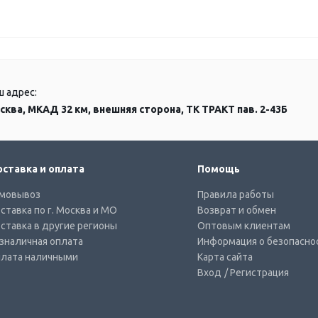
ш адрес:
сква, МКАД 32 км, внешняя сторона, ТК ТРАКТ пав. 2-43Б
ставка и оплата
Помощь
мовывоз
Правила работы
ставка по г. Москва и МО
Возврат и обмен
ставка в другие регионы
Оптовым клиентам
зналичная оплата
Информация о безопасно
лата наличными
Карта сайта
Вход
/ Регистрация