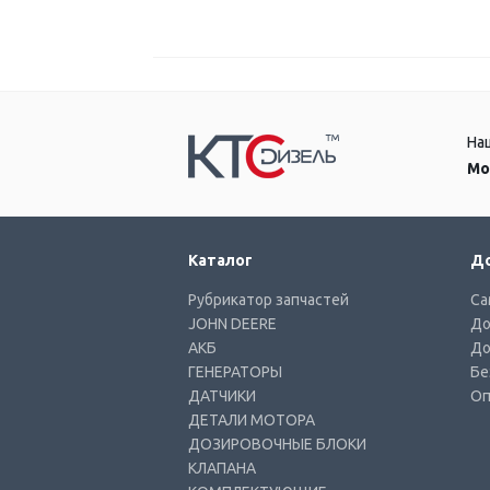
На
Мо
Каталог
До
Рубрикатор запчастей
Са
JOHN DEERE
До
АКБ
До
ГЕНЕРАТОРЫ
Бе
ДАТЧИКИ
Оп
ДЕТАЛИ МОТОРА
ДОЗИРОВОЧНЫЕ БЛОКИ
КЛАПАНА