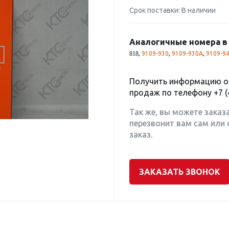
Срок поставки: В наличии
Аналогичные номера в 
,
9109-930
,
9109-930A
,
9109-9
818
Получить информацию о 
продаж по телефону
+7 (
Так же, вы можете заказ
перезвонит вам сам или 
заказ.
ЗАКАЗАТЬ ЗВОНОК