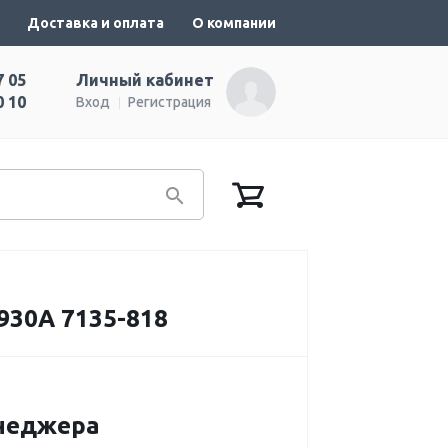
Доставка и оплата
О компании
7 05
Личный кабинет
0 10
Вход
Регистрация
930A 7135-818
енеджера