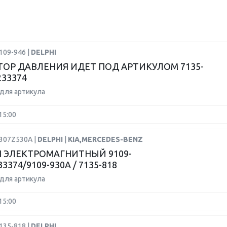
109-946 |
DELPHI
ТОР ДАВЛЕНИЯ ИДЕТ ПОД АРТИКУЛОМ 7135-
233374
для артикула
15:00
9307Z530A |
DELPHI
|
KIA,MERCEDES-BENZ
 ЭЛЕКТРОМАГНИТНЫЙ 9109-
33374/9109-930A / 7135-818
для артикула
15:00
135-818 |
DELPHI