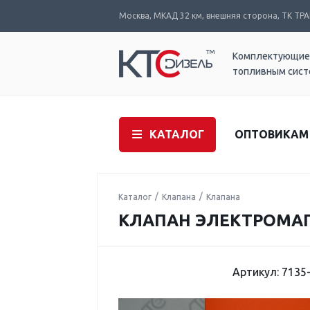
Москва, МКАД 32 км, внешняя сторона, ТК ТРАК
Комплектующие
топливным сис
КАТАЛОГ
ОПТОВИКАМ
Каталог
Клапана
Клапана
КЛАПАН ЭЛЕКТРОМАГНИ
Артикул: 7135