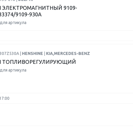
 ЭЛЕКТРОМАГНИТНЫЙ 9109-
33374/9109-930A
для артикула
9307Z530A |
HENSHINE
|
KIA,MERCEDES-BENZ
Н ТОПЛИВОРЕГУЛИРУЮЩИЙ
для артикула
17:00