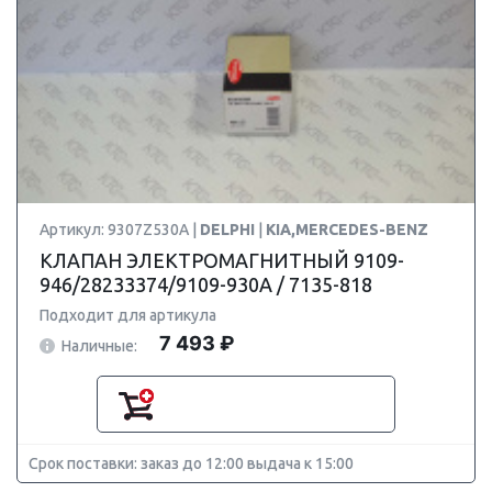
Артикул: 9307Z530A |
DELPHI
|
KIA,MERCEDES-BENZ
КЛАПАН ЭЛЕКТРОМАГНИТНЫЙ 9109-
946/28233374/9109-930A / 7135-818
Подходит для артикула
7 493 ₽
Наличные:
Срок поставки: заказ до 12:00 выдача к 15:00