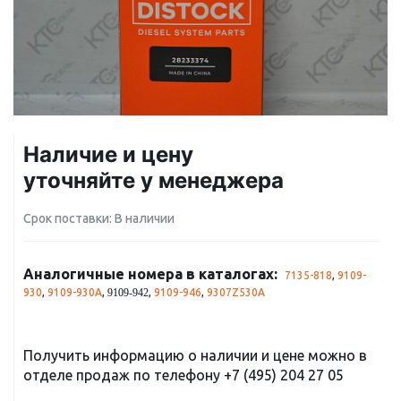
Наличие и цену
уточняйте у менеджера
Срок поставки: В наличии
Аналогичные номера в каталогах:
7135-818
,
9109-
930
,
9109-930A
,
,
9109-946
,
9307Z530A
9109-942
Получить информацию о наличии и цене можно в
отделе продаж по телефону
+7 (495) 204 27 05