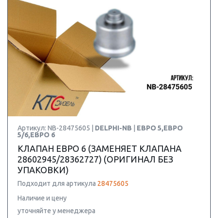
Артикул: NB-28475605 |
DELPHI-NB
|
ЕВРО 5,ЕВРО
5/6,ЕВРО 6
КЛАПАН ЕВРО 6 (ЗАМЕНЯЕТ КЛАПАНА
28602945/28362727) (ОРИГИНАЛ БЕЗ
УПАКОВКИ)
Подходит для артикула
28475605
Наличие и цену
уточняйте у менеджера