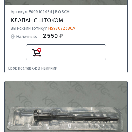
Артикул: F00RJ02454 |
BOSCH
КЛАПАН С ШТОКОМ
Вы искали артикул
HS9307Z530A
2 550 ₽
Наличные:
Срок поставки: В наличии