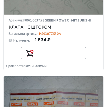
Артикул: F00RJ00375 |
GREEN POWER
|
MITSUBISHI
КЛАПАН С ШТОКОМ
Вы искали артикул
HS9307Z530A
1 834 ₽
Наличные:
Срок поставки: В наличии