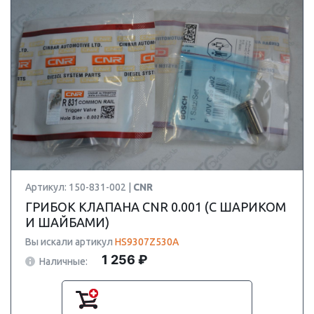
Артикул: 150-831-002 |
CNR
ГРИБОК КЛАПАНА CNR 0.001 (С ШАРИКОМ
И ШАЙБАМИ)
Вы искали артикул
HS9307Z530A
1 256 ₽
Наличные: