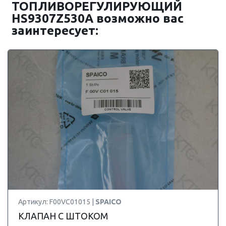
ТОПЛИВОРЕГУЛИРУЮЩИЙ
HS9307Z530A возможно вас
заинтересует:
Артикул: F00VC01015 |
SPAICO
КЛАПАН С ШТОКОМ