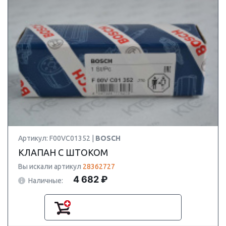
Артикул: F00VC01352 |
BOSCH
КЛАПАН С ШТОКОМ
Вы искали артикул
28362727
4 682 ₽
Наличные: