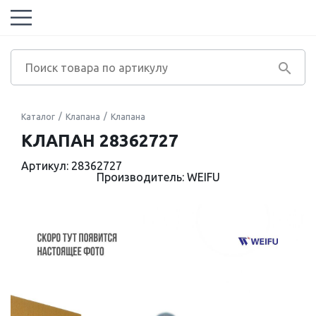
Каталог
Клапана
Клапана
КЛАПАН 28362727
Артикул: 28362727
Производитель: WEIFU