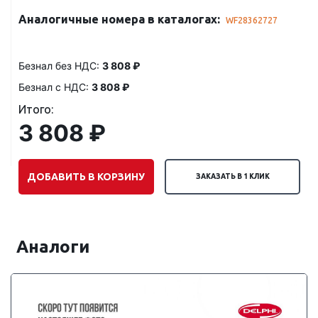
Аналогичные номера в каталогах:
WF28362727
Безнал без НДС:
3 808 ₽
Безнал с НДС:
3 808 ₽
Итого:
3 808 ₽
ДОБАВИТЬ В КОРЗИНУ
ЗАКАЗАТЬ В 1 КЛИК
Аналоги