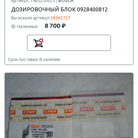
Артикул: 1465ZS0025 |
BOSCH
ДОЗИРОВОЧНЫЙ БЛОК 0928400812
Вы искали артикул
28362727
8 700 ₽
Наличные:
Срок поставки: В наличии