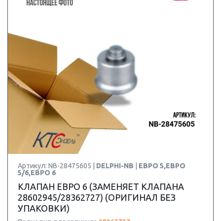
Артикул: NB-28475605 |
DELPHI-NB
|
ЕВРО 5,ЕВРО
5/6,ЕВРО 6
КЛАПАН ЕВРО 6 (ЗАМЕНЯЕТ КЛАПАНА
28602945/28362727) (ОРИГИНАЛ БЕЗ
УПАКОВКИ)