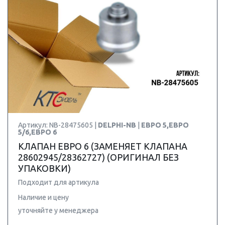
Артикул: NB-28475605 |
DELPHI-NB
|
ЕВРО 5,ЕВРО
5/6,ЕВРО 6
КЛАПАН ЕВРО 6 (ЗАМЕНЯЕТ КЛАПАНА
28602945/28362727) (ОРИГИНАЛ БЕЗ
УПАКОВКИ)
Подходит для артикула
Наличие и цену
уточняйте у менеджера