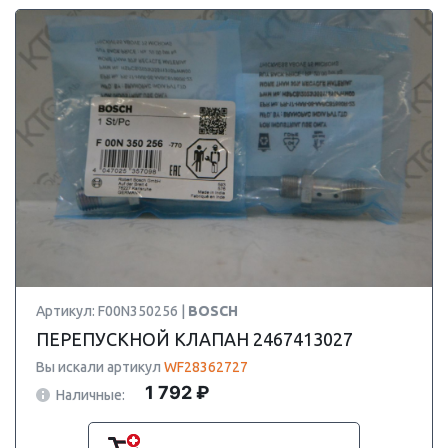
Артикул: F00N350256 |
BOSCH
ПЕРЕПУСКНОЙ КЛАПАН 2467413027
Вы искали артикул
WF28362727
1 792 ₽
Наличные: