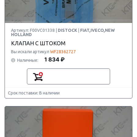
Артикул: F00VC01338 |
DISTOCK
|
FIAT,IVECO,NEW
HOLLAND
КЛАПАН С ШТОКОМ
Вы искали артикул
WF28362727
1 834 ₽
Наличные:
Срок поставки: В наличии