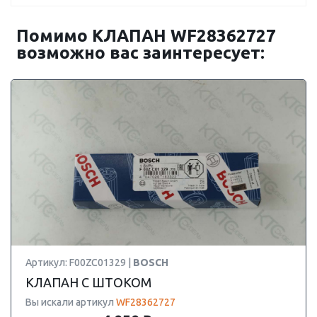
Помимо КЛАПАН WF28362727
возможно вас заинтересует:
Артикул: F00ZC01329 |
BOSCH
КЛАПАН С ШТОКОМ
Вы искали артикул
WF28362727