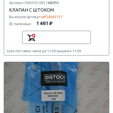
Артикул: F00VC01383 |
WEIFU
КЛАПАН С ШТОКОМ
Вы искали артикул
WF28362727
1 461 ₽
Наличные:
Срок поставки: заказ до 12:00 выдача к 17:00