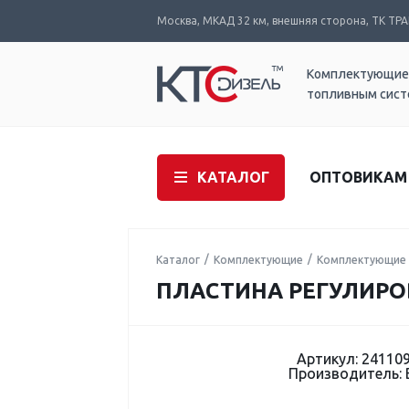
Москва, МКАД 32 км, внешняя сторона, ТК ТРАК
Комплектующие
топливным сис
КАТАЛОГ
ОПТОВИКАМ
Каталог
Комплектующие
Комплектующие 
ПЛАСТИНА РЕГУЛИРО
Артикул: 24110
Производитель: