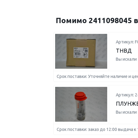
Помимо 2411098045 в
Артикул: 
ТНВД
Вы искали
Срок поставки: Уточняйте наличие и це
Артикул: 
ПЛУНЖЕ
Вы искали
Срок поставки: заказ до 12:00 выдача к 