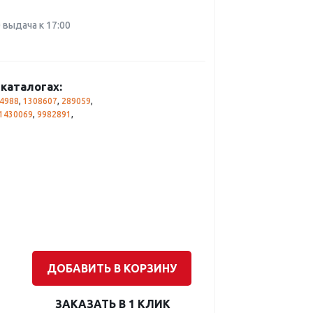
0 выдача к 17:00
каталогах:
4988
,
1308607
,
289059
,
1430069
,
9982891
,
ДОБАВИТЬ В КОРЗИНУ
ЗАКАЗАТЬ В 1 КЛИК