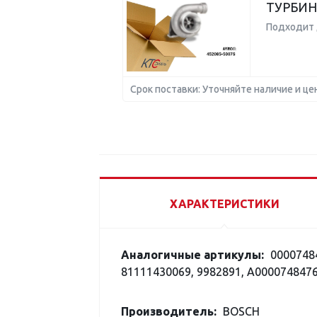
ТУРБИН
Подходит 
Срок поставки: Уточняйте наличие и це
ХАРАКТЕРИСТИКИ
Аналогичные артикулы:
00007484
81111430069, 9982891, A000074847
Производитель:
BOSCH