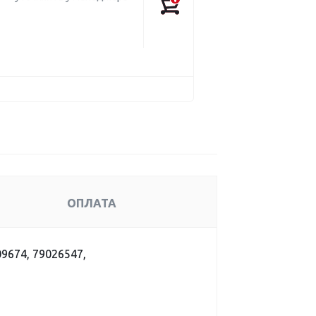
ОПЛАТА
09674, 79026547,