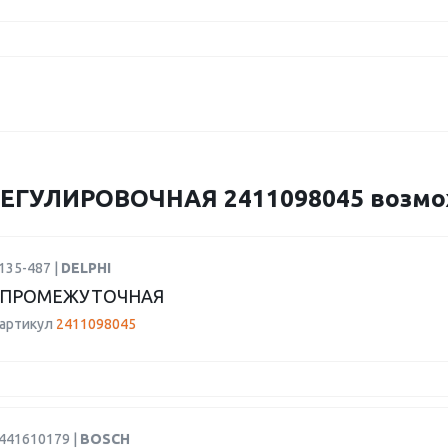
ГУЛИРОВОЧНАЯ 2411098045 возможн
135-487 |
DELPHI
 ПРОМЕЖУТОЧНАЯ
 артикул
2411098045
9441610179 |
BOSCH