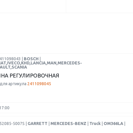
2411098043 |
BOSCH
|
FIAT,IVECO,KHD,LANCIA,MAN,MERCEDES-
AULT,SCANIA
НА РЕГУЛИРОВОЧНАЯ
для артикула
2411098045
17:00
52085-5007S |
GARRETT
|
MERCEDES-BENZ
|
Truck
|
OM366LA
|