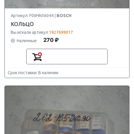
Артикул: F00HN36044 |
BOSCH
КОЛЬЦО
Вы искали артикул
1927699017
270 ₽
Наличные:
Срок поставки: В наличии