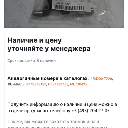
Наличие и цену
уточняйте у менеджера
Срок поставки: В наличии
Аналогичные номера в каталогах:
154200-7220
,
,
8970242380
,
H154200722
,
ME730495
1927699017
Получить информацию о наличии и цене можно в
отделе продаж по телефону
+7 (495) 204 27 05
Так же, вы можете заказать звонок и наш
менеджер перезвонит вам сам или отправить