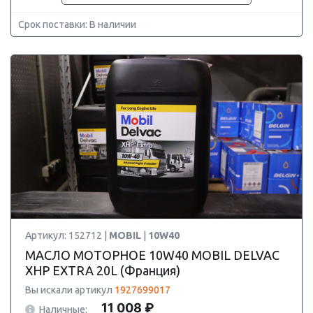
Срок поставки: В наличии
Артикул: 152712 |
MOBIL
|
10W40
МАСЛО МОТОРНОЕ 10W40 MOBIL DELVAC
XHP EXTRA 20L (Франция)
Вы искали артикул
1927699017
11 008 ₽
Наличные: