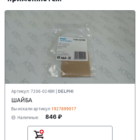
Артикул: 7206-0248R |
DELPHI
ШАЙБА
Вы искали артикул
1927699017
846 ₽
Наличные: