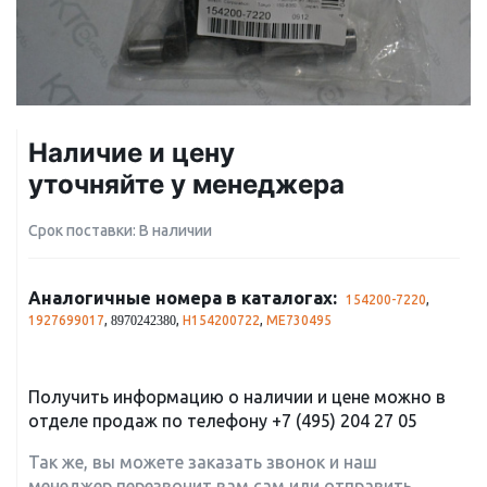
Наличие и цену
уточняйте у менеджера
Срок поставки: В наличии
Аналогичные номера в каталогах:
154200-7220
,
1927699017
,
,
H154200722
,
ME730495
8970242380
Получить информацию о наличии и цене можно в
отделе продаж по телефону
+7 (495) 204 27 05
Так же, вы можете заказать звонок и наш
менеджер перезвонит вам сам или отправить