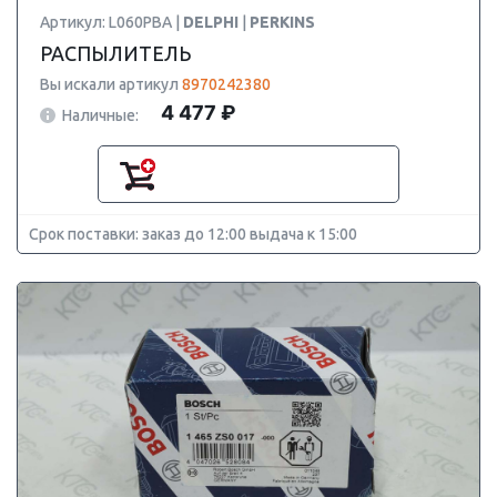
Артикул: L060PBA |
DELPHI
|
PERKINS
РАСПЫЛИТЕЛЬ
Вы искали артикул
8970242380
4 477 ₽
Наличные:
Срок поставки: заказ до 12:00 выдача к 15:00