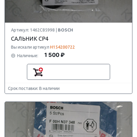
Артикул: 1462C85998 |
BOSCH
САЛЬНИК CP4
Вы искали артикул
H154200722
1 500 ₽
Наличные:
Срок поставки: В наличии