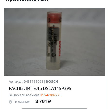
Артикул: 0433175065 |
BOSCH
РАСПЫЛИТЕЛЬ DSLA145P395
Вы искали артикул
H154200722
3 761 ₽
Наличные: