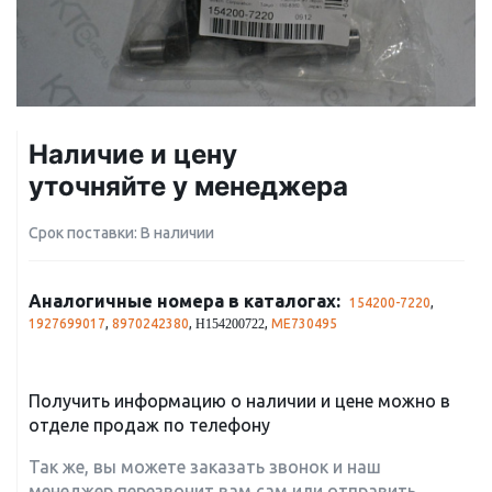
Наличие и цену
уточняйте у менеджера
Срок поставки: В наличии
Аналогичные номера в каталогах:
154200-7220
,
1927699017
,
8970242380
,
,
ME730495
H154200722
Получить информацию о наличии и цене можно в
отделе продаж по телефону
Так же, вы можете заказать звонок и наш
менеджер перезвонит вам сам или отправить