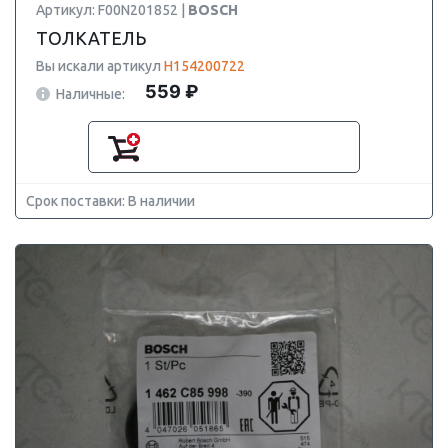
Артикул: F00N201852 |
BOSCH
ТОЛКАТЕЛЬ
Вы искали артикул
H154200722
559 ₽
Наличные:
Срок поставки: В наличии