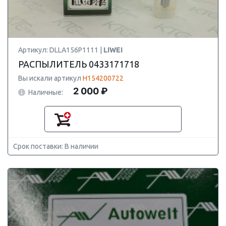
Артикул: DLLA156P1111 |
LIWEI
РАСПЫЛИТЕЛЬ 0433171718
Вы искали артикул
H154200722
2 000 ₽
Наличные:
Срок поставки: В наличии