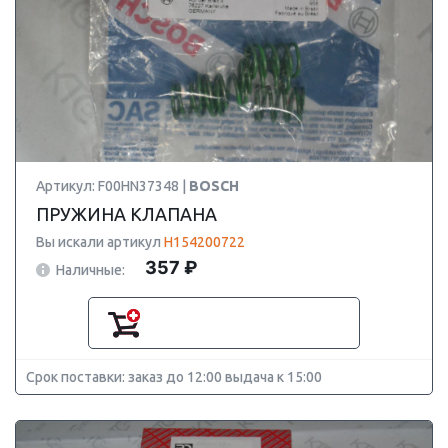
Артикул: F00HN37348 |
BOSCH
ПРУЖИНА КЛАПАНА
Вы искали артикул
H154200722
357 ₽
Наличные:
Срок поставки: заказ до 12:00 выдача к 15:00