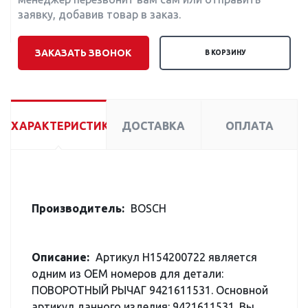
заявку, добавив товар в заказ.
ЗАКАЗАТЬ ЗВОНОК
В КОРЗИНУ
ХАРАКТЕРИСТИКИ
ДОСТАВКА
ОПЛАТА
Производитель:
BOSCH
Описание:
Артикул H154200722 является
одним из OEM номеров для детали:
ПОВОРОТНЫЙ РЫЧАГ 9421611531. Основной
артикул данного изделия: 9421611531. Вы