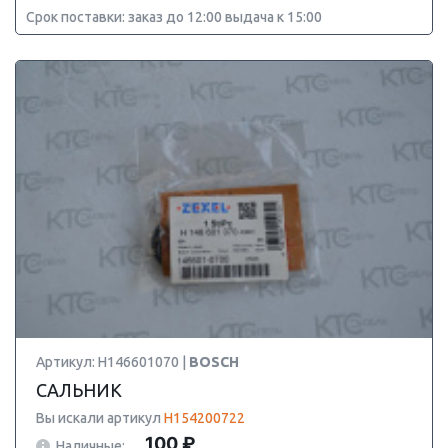
Срок поставки: заказ до 12:00 выдача к 15:00
Артикул: H146601070 |
BOSCH
САЛЬНИК
Вы искали артикул
H154200722
100 ₽
Наличные: