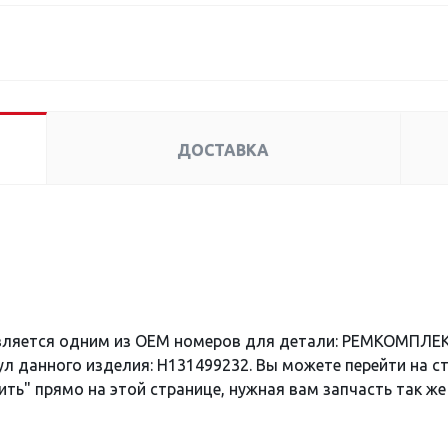
ДОСТАВКА
вляется одним из OEM номеров для детали: РЕМКОМПЛЕК
л данного изделия: H131499232. Вы можете перейти на с
ить" прямо на этой странице, нужная вам запчасть так же