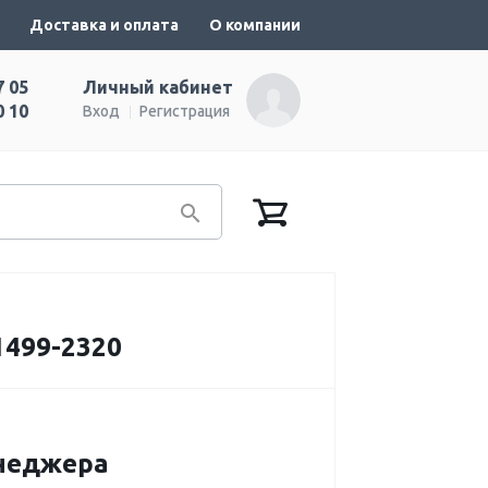
Доставка и оплата
О компании
7 05
Личный кабинет
0 10
Вход
Регистрация
499-2320
енеджера