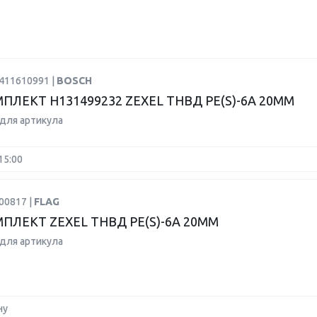
9411610991 |
BOSCH
ПЛЕКТ H131499232 ZEXEL ТНВД PE(S)-6A 20MM
для артикула
15:00
00817 |
FLAG
ПЛЕКТ ZEXEL ТНВД PE(S)-6A 20MM
для артикула
ну