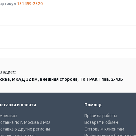
 артикул
131499-2320
ш адрес:
сква, МКАД 32 км, внешняя сторона, ТК ТРАКТ пав. 2-43Б
ставка и оплата
Помощь
мовывоз
Правила работы
ставка по г. Москва и МО
Возврат и обмен
ставка в другие регионы
Оптовым клиентам
зналичная оплата
Информация о безопасно