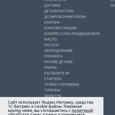
ДАТЧИКИ
Оп
ДЕТАЛИ МОТОРА
ДОЗИРОВОЧНЫЕ БЛОКИ
КЛАПАНА
КОМПЛЕКТУЮЩИЕ
КОМПРЕССОРЫ КОНДИЦИОНЕРА
МАСЛО
НАСОСЫ
ОБОРУДОВАНИЕ
ПЛУНЖЕРА
ПРОЧИЕ ДЕТАЛИ
РАМПЫ
РАСПЫЛИТЕЛИ
СТАРТЕРА
ТРУБКИ ТОПЛИВНЫЕ
ТУРБИНЫ
ФИЛЬТРЫ
ФОРСУНКИ
Сайт использует Яндекс.Метрику, средства
1С-Битрикс и cookie-файлы. Нажимая
кнопку ниже, вы соглашаетесь с
политикой
обработки
таких данных и принимаете