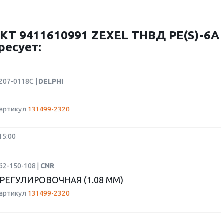
 9411610991 ZEXEL ТНВД PE(S)-6A
ресует:
207-0118C |
DELPHI
 артикул
131499-2320
15:00
62-150-108 |
CNR
РЕГУЛИРОВОЧНАЯ (1.08 MM)
 артикул
131499-2320