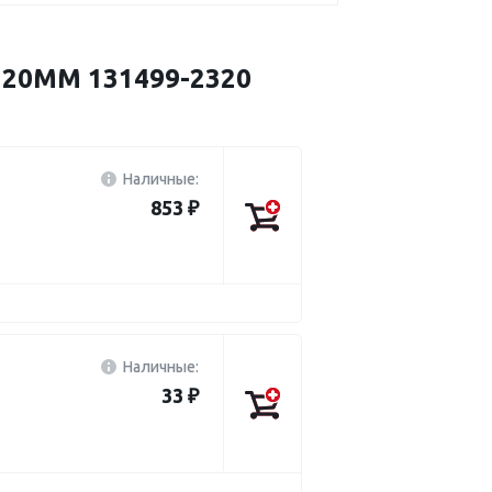
 20MM 131499-2320
Наличные:
853 ₽
Наличные:
33 ₽