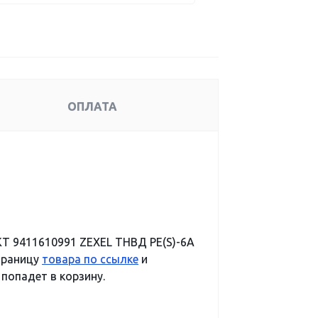
ОПЛАТА
Т 9411610991 ZEXEL ТНВД PE(S)-6A
траницу
товара по ссылке
и
 попадет в корзину.