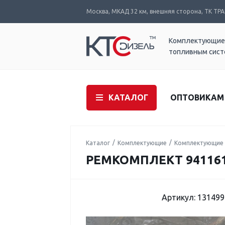
Москва, МКАД 32 км, внешняя сторона, ТК ТРАК
Комплектующие
топливным сис
КАТАЛОГ
ОПТОВИКАМ
Каталог
Комплектующие
Комплектующие 
РЕМКОМПЛЕКТ 9411610
Артикул: 131499