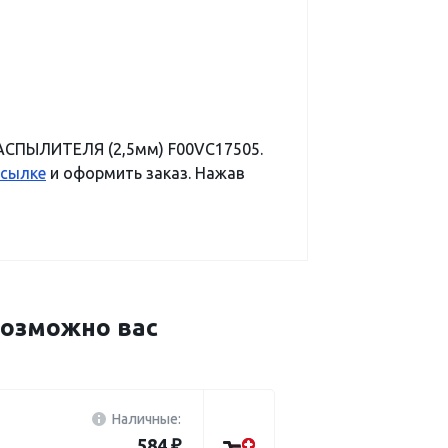
АСПЫЛИТЕЛЯ (2,5мм) F00VC17505.
ссылке
и оформить заказ. Нажав
озможно вас
Наличные:
584 ₽