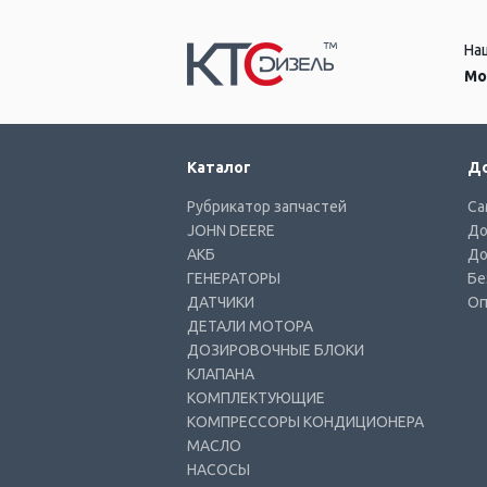
На
Мо
Каталог
До
Рубрикатор запчастей
Са
JOHN DEERE
До
АКБ
До
ГЕНЕРАТОРЫ
Бе
ДАТЧИКИ
Оп
ДЕТАЛИ МОТОРА
ДОЗИРОВОЧНЫЕ БЛОКИ
КЛАПАНА
КОМПЛЕКТУЮЩИЕ
КОМПРЕССОРЫ КОНДИЦИОНЕРА
МАСЛО
НАСОСЫ