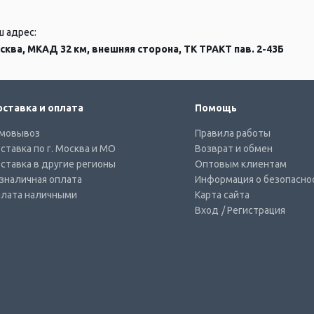
ш адрес:
сква, МКАД 32 км, внешняя сторона, ТК ТРАКТ пав. 2-43Б
ставка и оплата
Помощь
мовывоз
Правила работы
ставка по г. Москва и МО
Возврат и обмен
ставка в другие регионы
Оптовым клиентам
зналичная оплата
Информация о безопасно
лата наличными
Карта сайта
Вход
/ Регистрация