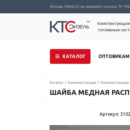
Москва, МКАД 32 км, внешняя сторона, ТК ТРАК
Комплектующие
топливным сис
КАТАЛОГ
ОПТОВИКАМ
Каталог
Комплектующие
Комплектующие 
ШАЙБА МЕДНАЯ РАСПЫ
Артикул: 310