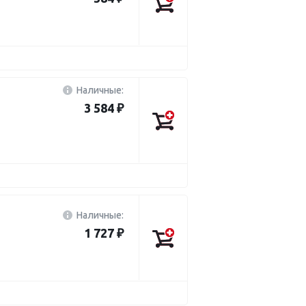
Наличные:
3 584 ₽
Наличные:
1 727 ₽