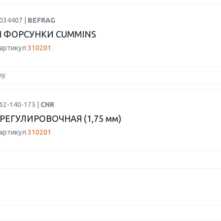
034407 |
BEFRAG
 ФОРСУНКИ CUMMINS
 артикул
310201
ну
62-140-175 |
CNR
РЕГУЛИРОВОЧНАЯ (1,75 мм)
 артикул
310201