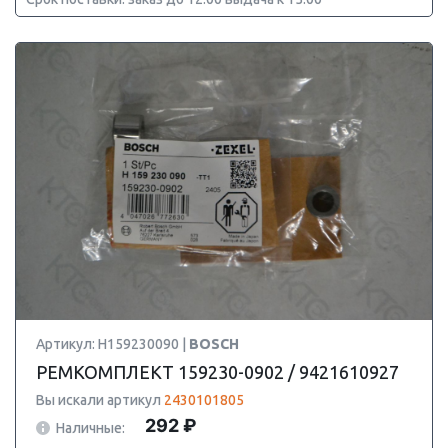
Артикул: H159230090 |
BOSCH
РЕМКОМПЛЕКТ 159230-0902 / 9421610927
Вы искали артикул
2430101805
292 ₽
Наличные: