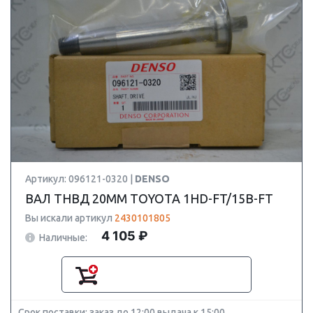
Артикул: 096121-0320 |
DENSO
ВАЛ ТНВД 20MM TOYOTA 1HD-FT/15B-FT
Вы искали артикул
2430101805
4 105 ₽
Наличные:
Срок поставки: заказ до 12:00 выдача к 15:00