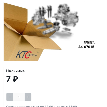
Наличные:
7 ₽
-
+
Срок поставки: заказ до 12:00 выдача к 17:00