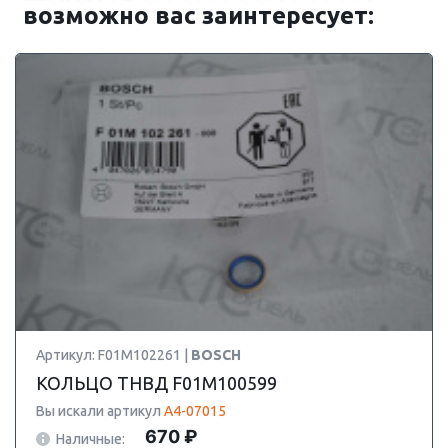
возможно вас заинтересует:
Артикул: F01M102261 |
BOSCH
КОЛЬЦО ТНВД F01M100599
Вы искали артикул
A4-07015
670 ₽
Наличные: