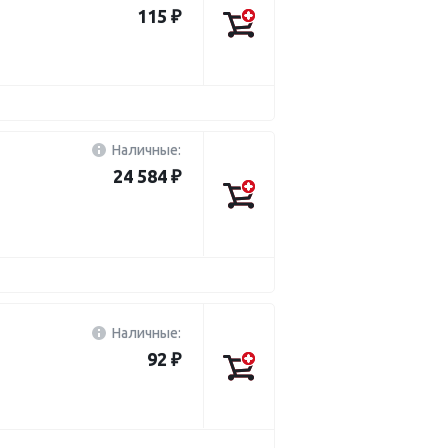
115 ₽
Наличные:
24 584 ₽
Наличные:
92 ₽