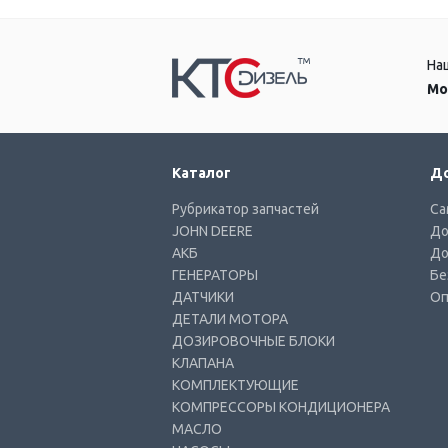
На
Мо
Каталог
До
Рубрикатор запчастей
Са
JOHN DEERE
До
АКБ
До
ГЕНЕРАТОРЫ
Бе
ДАТЧИКИ
Оп
ДЕТАЛИ МОТОРА
ДОЗИРОВОЧНЫЕ БЛОКИ
КЛАПАНА
КОМПЛЕКТУЮЩИЕ
КОМПРЕССОРЫ КОНДИЦИОНЕРА
МАСЛО