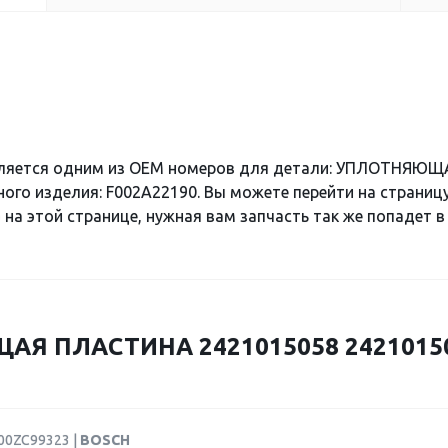
вляется одним из OEM номеров для детали: УПЛОТНЯЮ
ного изделия: F002A22190. Вы можете перейти на страниц
 на этой странице, нужная вам запчасть так же попадет в
Я ПЛАСТИНА 2421015058 24210150
F00ZC99323 |
BOSCH