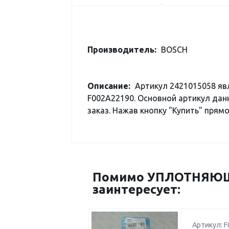
Производитель:
BOSCH
Описание:
Артикул 2421015058 я
F002A22190. Основной артикул дан
заказ. Нажав кнопку "Купить" прямо
Помимо УПЛОТНЯЮЩА
заинтересует:
Артикул: 