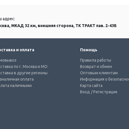
ш адрес:
сква, МКАД 32 км, внешняя сторона, ТК ТРАКТ пав. 2-43Б
ставка и оплата
Помощь
мовывоз
Правила работы
ставка по г. Москва и МО
Возврат и обмен
ставка в другие регионы
Оптовым клиентам
зналичная оплата
Информация о безопасно
лата наличными
Карта сайта
Вход
/ Регистрация