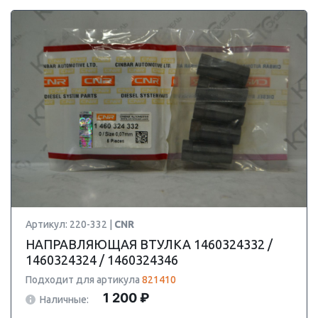
Артикул: 220-332 |
CNR
НАПРАВЛЯЮЩАЯ ВТУЛКА 1460324332 /
1460324324 / 1460324346
Подходит для артикула
821410
1 200 ₽
Наличные: