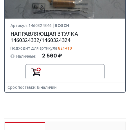
Артикул: 1460324346 |
BOSCH
НАПРАВЛЯЮЩАЯ ВТУЛКА
1460324332/1460324324
Подходит для артикула
821410
2 560 ₽
Наличные:
Срок поставки: В наличии