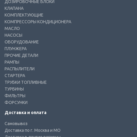
ДОЗИРОВОЧНЫЕ БЛОКИ
КЛАПАНА
КОМПЛЕКТУЮЩИЕ
КОМПРЕССОРЫ КОНДИЦИОНЕРА
МАСЛО
НАСОСЫ
ОБОРУДОВАНИЕ
ПЛУНЖЕРА
ПРОЧИЕ ДЕТАЛИ
РАМПЫ
РАСПЫЛИТЕЛИ
СТАРТЕРА
ТРУБКИ ТОПЛИВНЫЕ
ТУРБИНЫ
ФИЛЬТРЫ
ФОРСУНКИ
Доставка и оплата
Самовывоз
Доставка по г. Москва и МО