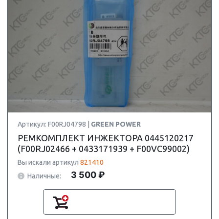
Артикул: F00RJ04798 |
GREEN POWER
РЕМКОМПЛЕКТ ИНЖЕКТОРА 0445120217
(F00RJ02466 + 0433171939 + F00VC99002)
Вы искали артикул
821410
3 500 ₽
Наличные: