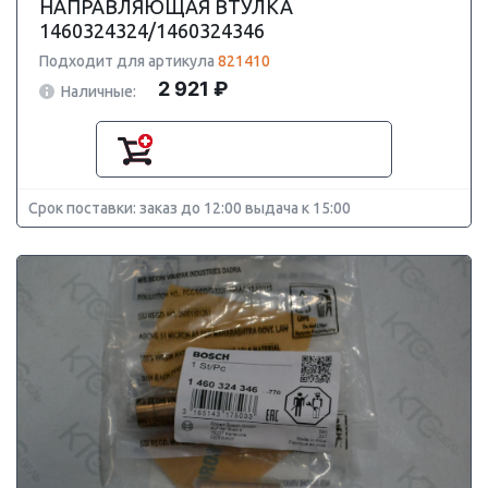
НАПРАВЛЯЮЩАЯ ВТУЛКА
1460324324/1460324346
Подходит для артикула
821410
2 921 ₽
Наличные:
Срок поставки: заказ до 12:00 выдача к 15:00