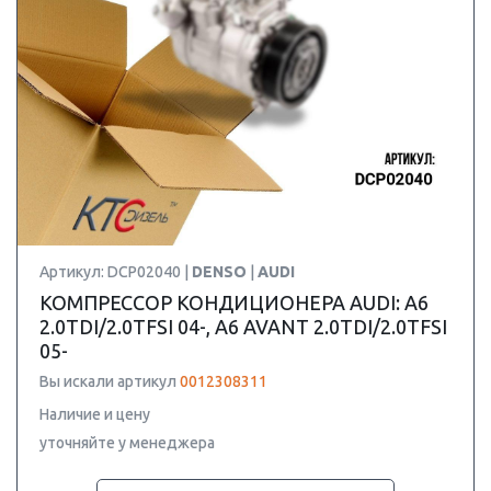
Артикул: DCP02040 |
DENSO
|
AUDI
КОМПРЕССОР КОНДИЦИОНЕРА AUDI: A6
2.0TDI/2.0TFSI 04-, A6 AVANT 2.0TDI/2.0TFSI
05-
Вы искали артикул
0012308311
Наличие и цену
уточняйте у менеджера