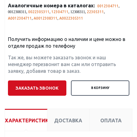
Аналогичные номера в каталогах:
0012304711
,
,
0022305311
,
12304711
,
,
22305311
,
0012308311
12308311
A0012304711
,
A0012308311
,
A0022305311
Получить информацию о наличии и цене можно в
отделе продаж по телефону
Так же, вы можете заказать звонок и наш
менеджер перезвонит вам сам или отправить
заявку, добавив товар в заказ.
ЗАКАЗАТЬ ЗВОНОК
В КОРЗИНУ
ХАРАКТЕРИСТИКИ
ДОСТАВКА
ОПЛАТА