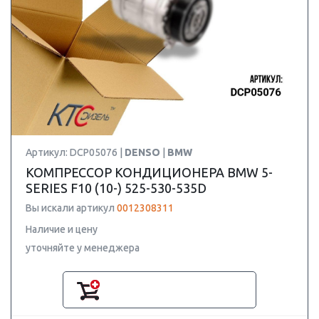
Артикул: DCP05076 |
DENSO
|
BMW
КОМПРЕССОР КОНДИЦИОНЕРА BMW 5-
SERIES F10 (10-) 525-530-535D
Вы искали артикул
0012308311
Наличие и цену
уточняйте у менеджера