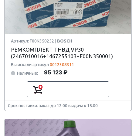
Артикул: F00N350252 |
BOSCH
РЕМКОМПЛЕКТ ТНВД VP30
(2467010016+1467255103+F00N350001)
Вы искали артикул
0012308311
95 123 ₽
Наличные:
Срок поставки: заказ до 12:00 выдача к 15:00