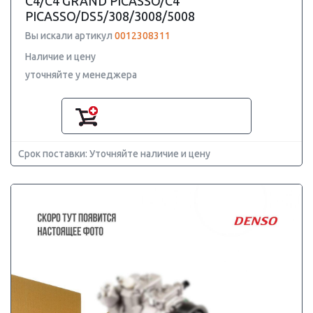
C4/C4 GRAND PICASSO/C4
PICASSO/DS5/308/3008/5008
Вы искали артикул
0012308311
Наличие и цену
уточняйте у менеджера
Срок поставки: Уточняйте наличие и цену