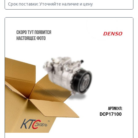
Срок поставки: Уточняйте наличие и цену