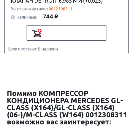
КЛАПАН DETROIT 6.985 ММ (+0.025)
Вы искали артикул
0012308311
744 ₽
Наличные:
Срок поставки: В наличии
Помимо КОМПРЕССОР
КОНДИЦИОНЕРА MERCEDES GL-
CLASS (X164)/GL-CLASS (X164)
(06-)/M-CLASS (W164) 0012308311
возможно вас заинтересует: